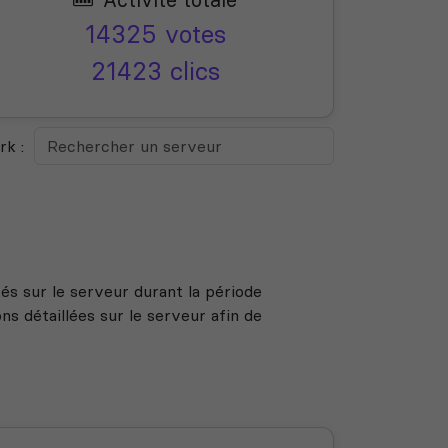
14325 votes
21423 clics
k :
s sur le serveur durant la période
s détaillées sur le serveur afin de