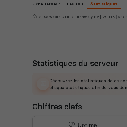
Fiche serveur
Les avis
Statistiques
J
Accueil
Serveurs GTA
Anomaly RP | WL+18 | RECHERCHE A
Statistiques du serveur
Découvrez les statistiques de ce ser
chaque statistiques afin de vous do
Chiffres clefs
Uptime