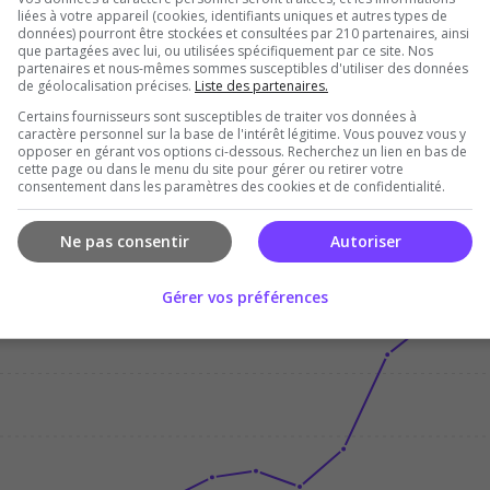
liées à votre appareil (cookies, identifiants uniques et autres types de
données) pourront être stockées et consultées par 210 partenaires, ainsi
que partagées avec lui, ou utilisées spécifiquement par ce site. Nos
partenaires et nous-mêmes sommes susceptibles d'utiliser des données
de géolocalisation précises.
Liste des partenaires.
Certains fournisseurs sont susceptibles de traiter vos données à
Dec
Jan
Feb
Mar
Apr
Ma
caractère personnel sur la base de l'intérêt légitime. Vous pouvez vous y
opposer en gérant vos options ci-dessous. Recherchez un lien en bas de
cette page ou dans le menu du site pour gérer ou retirer votre
consentement dans les paramètres des cookies et de confidentialité.
Ne pas consentir
Autoriser
Gérer vos préférences