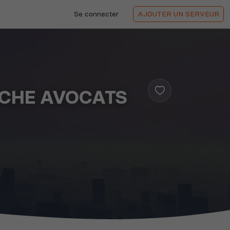
Se connecter
AJOUTER
UN SERVEUR
ERCHE AVOCATS