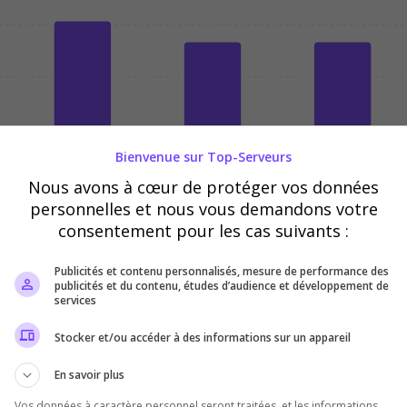
04/08
05/08
06/08
Bienvenue sur Top-Serveurs
Nous avons à cœur de protéger vos données
personnelles et nous vous demandons votre
consentement pour les cas suivants :
Publicités et contenu personnalisés, mesure de performance des
publicités et du contenu, études d’audience et développement de
services
Stocker et/ou accéder à des informations sur un appareil
En savoir plus
Vos données à caractère personnel seront traitées, et les informations