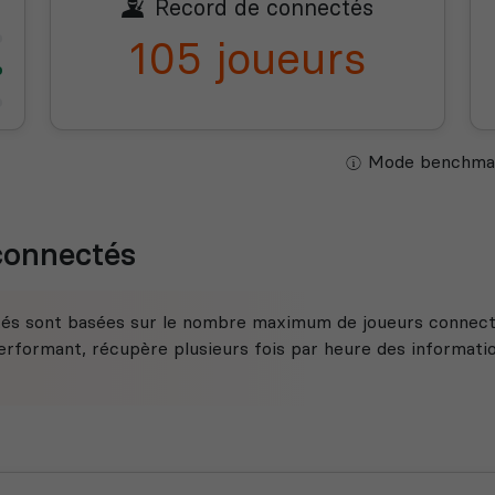
Record de connectés
105 joueurs
Mode benchmar
 connectés
tés sont basées sur le nombre maximum de joueurs connecté
rformant, récupère plusieurs fois par heure des information