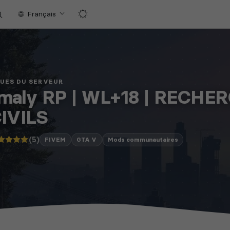
Français
QUES DU SERVEUR
maly RP | WL+18 | RECH
IVILS
(5)
FIVEM
GTA V
Mods communautaires