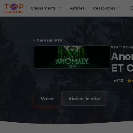
Classements
Articles
Ressources
Serveur GTA
STATISTI
Ano
ET C
n°10
Voter
Visiter le site