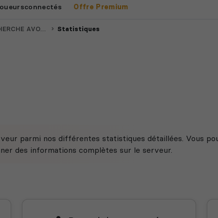
oueurs
connectés
Offre Premium
VOCATS ET CIVILS
Statistiques
veur parmi nos différentes statistiques détaillées. Vous po
nner des informations complètes sur le serveur.