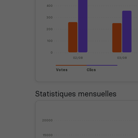
400
300
200
100
0
02/08
03/08
Votes
Clics
Statistiques mensuelles
20000
15000