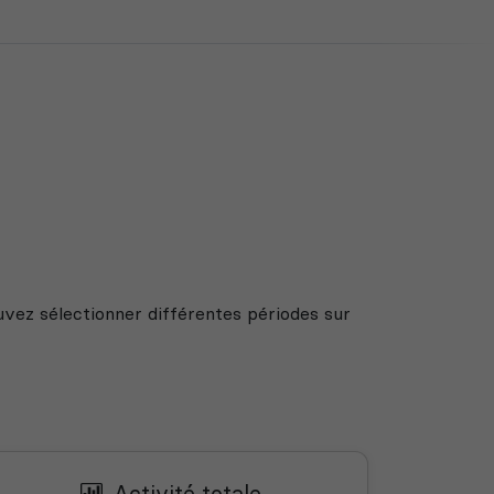
uvez sélectionner différentes périodes sur
Activité totale