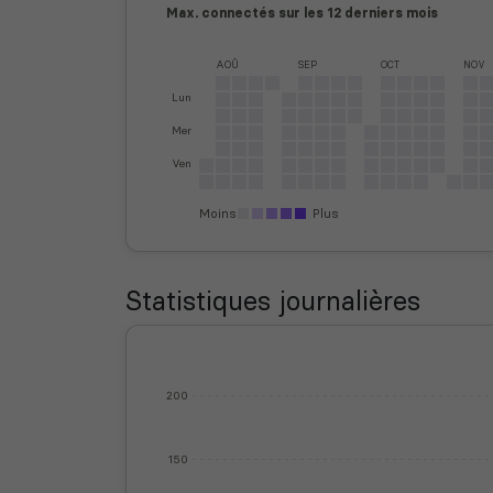
Max. connectés sur les 12 derniers mois
AOÛ
SEP
OCT
NOV
Lun
Mer
Ven
Moins
Plus
Statistiques journalières
200
150