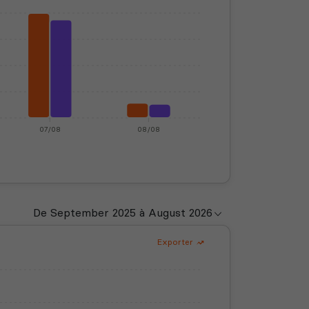
07/08
08/08
Exporter