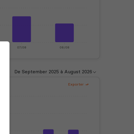
07/08
08/08
Exporter