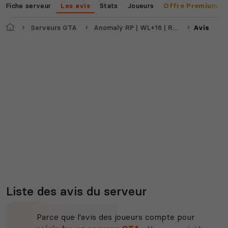
Fiche serveur
Stats
Joueurs
Les avis
Offre Premium
Accueil
Serveurs GTA
Anomaly RP | WL+18 | RECHERCHE AVOCATS ET CIVILS
Avis
Liste des avis du serveur
Parce que l'avis des joueurs compte pour