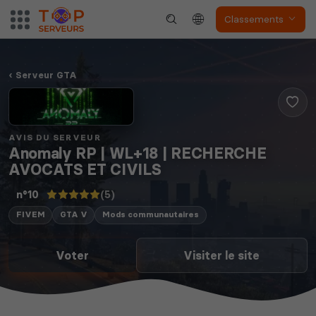
Classements
Serveur GTA
AVIS DU SERVEUR
Anomaly RP | WL+18 | RECHERCHE
AVOCATS ET CIVILS
(5)
n°10
FIVEM
GTA V
Mods communautaires
Voter
Visiter le site