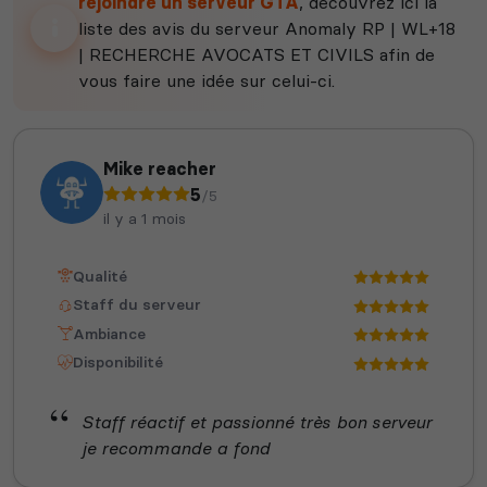
rejoindre un serveur GTA
, découvrez ici la
liste des avis du serveur Anomaly RP | WL+18
| RECHERCHE AVOCATS ET CIVILS afin de
vous faire une idée sur celui-ci.
Mike reacher
5
/5
il y a 1 mois
Qualité
Staff du serveur
Ambiance
Disponibilité
Staff réactif et passionné très bon serveur
je recommande a fond