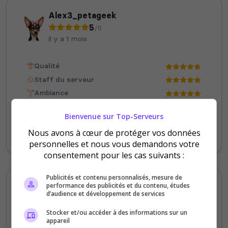
Alex3_petageek
5
/5
il y a 1 mois
Qualité
Staff du serveur
Ambiance
Disponibilité
Bienvenue sur Top-Serveurs
Nous avons à cœur de protéger vos données
Meilleur serveur de tout les temps
personnelles et nous vous demandons votre
consentement pour les cas suivants :
Publicités et contenu personnalisés, mesure de
performance des publicités et du contenu, études
Riley
d’audience et développement de services
5
/5
il y a 1 mois
Stocker et/ou accéder à des informations sur un
appareil