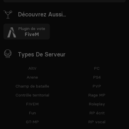
Découvrez Aussi...
Plugin de vote
FiveM
Types De Serveur
AltV
PC
Arene
PS4
Champ de bataille
PVP
Contrôle territorial
Rage MP
FIVEM
Roleplay
Fun
RP écrit
GT-MP
RP vocal