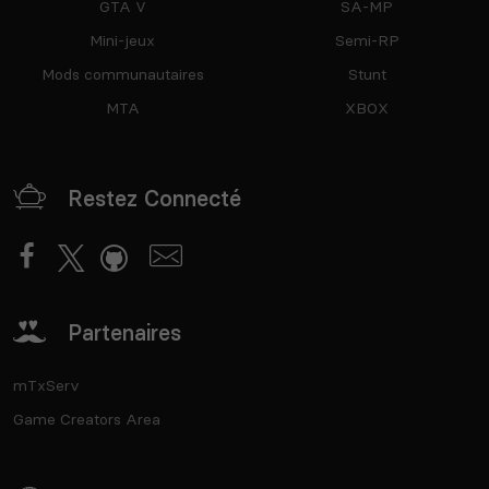
GTA V
SA-MP
Mini-jeux
Semi-RP
Mods communautaires
Stunt
MTA
XBOX
Restez Connecté
Partenaires
mTxServ
Game Creators Area