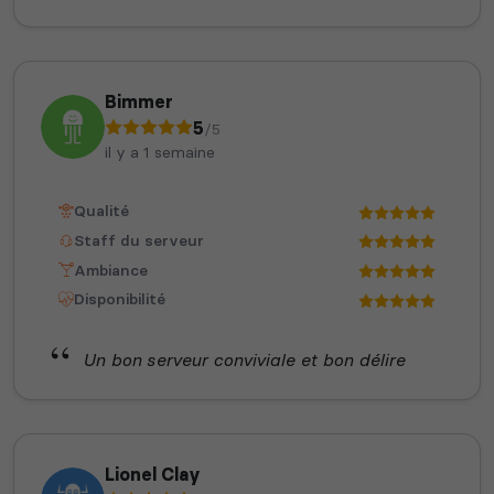
Bimmer
5
/5
il y a 1 semaine
Qualité
Staff du serveur
Ambiance
Disponibilité
Un bon serveur conviviale et bon délire
Lionel Clay