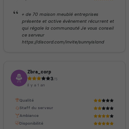
+ de 70 maison meublé entreprises
présente et active évènement récurrent et
qui régale la communauté Je vous conseil
ce serveur
https://discord.com/invite/sunnyisland
Zbra_corp
3
/5
il y a 1 an
Qualité
Staff du serveur
Ambiance
Disponibilité