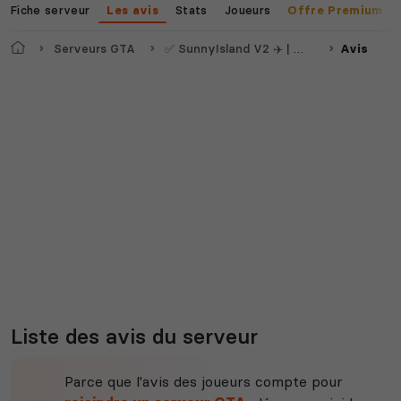
Fiche serveur
Stats
Joueurs
Les avis
Offre Premium
Accueil
Serveurs GTA
✅ SunnyIsland V2 ✈️ | WL +18 | FRESH WIPE 05/07
Avis
Liste des avis du serveur
Parce que l'avis des joueurs compte pour