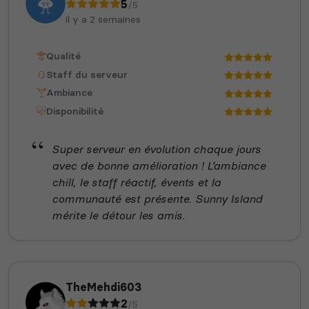
5
/5
il y a 2 semaines
Qualité
Staff du serveur
Ambiance
Disponibilité
Super serveur en évolution chaque jours
avec de bonne amélioration ! L’ambiance
chill, le staff réactif, évents et la
communauté est présente. Sunny Island
mérite le détour les amis.
TheMehdi603
2
/5