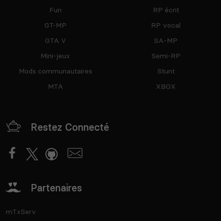
Fun
RP écrit
GT-MP
RP vocal
GTA V
SA-MP
Mini-jeux
Semi-RP
Mods communautaires
Stunt
MTA
XBOX
Restez Connecté
Partenaires
mTxServ