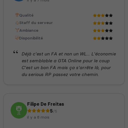
Qualité
Staff du serveur
Ambiance
Disponibilité
Déjà c'est un FA et non un WL... L'économie
est semblable a GTA Online pour le coup
C'est un bon FA mais ça s'arrête là, pour
du serious RP passez votre chemin.
Filipe De Freitas
5
/5
il y a 8 mois