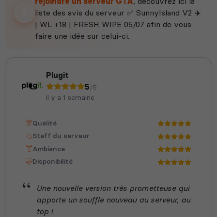
rejoindre un serveur GTA
, découvrez ici la
liste des avis du serveur ✅ SunnyIsland V2 ✈️
| WL +18 | FRESH WIPE 05/07 afin de vous
faire une idée sur celui-ci.
Plugit
5
/5
il y a 1 semaine
Qualité
Staff du serveur
Ambiance
Disponibilité
Une nouvelle version très prometteuse qui
apporte un souffle nouveau au serveur, au
top !