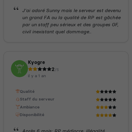
J'ai adoré Sunny mais le serveur est devenu
un grand FA ou la qualité de RP est gâchée
par un staff peu sérieux et des groupes GF,
civil inexistant quel dommage..
Kyogre
2
/5
il y a 1 an
Qualité
Staff du serveur
Ambiance
Disponibilité
Après 6 mois: RP médiocre, illégalité