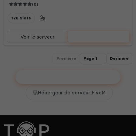
(0)
128 Slots
Voir le serveur
Voter
Première
Dernière
Ajouter votre serveur sur le Top !
Hébergeur de serveur FiveM