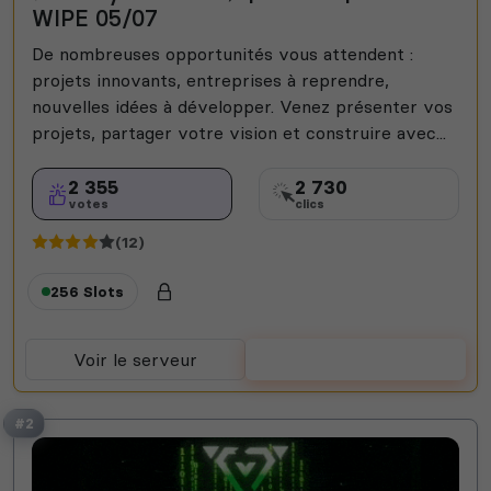
WIPE 05/07
De nombreuses opportunités vous attendent :
projets innovants, entreprises à reprendre,
nouvelles idées à développer. Venez présenter vos
projets, partager votre vision et construire avec...
2 355
2 730
votes
clics
(12)
256 Slots
Voir le serveur
Voter
#2