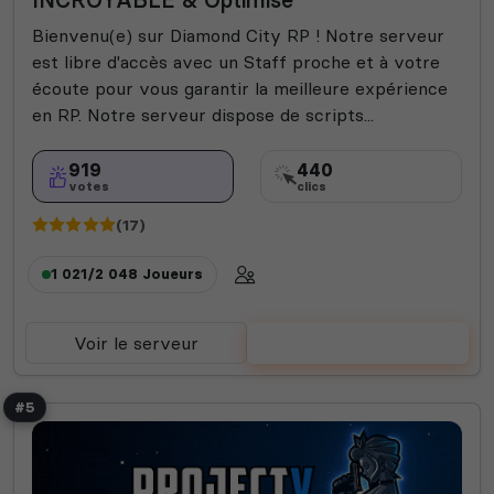
Bienvenu(e) sur Diamond City RP ! Notre serveur
est libre d'accès avec un Staff proche et à votre
écoute pour vous garantir la meilleure expérience
en RP. Notre serveur dispose de scripts...
919
440
votes
clics
(17)
1 021/2 048
Joueurs
Voir le serveur
Voter
#5