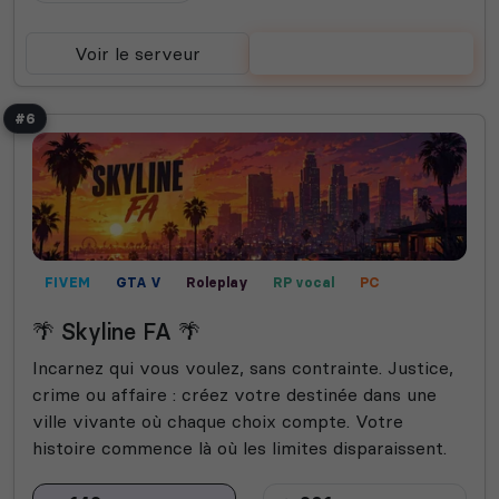
Voir le serveur
Voter
#6
FIVEM
GTA V
Roleplay
RP vocal
PC
RP écrit
🌴 Skyline FA 🌴
Incarnez qui vous voulez, sans contrainte. Justice,
crime ou affaire : créez votre destinée dans une
ville vivante où chaque choix compte. Votre
histoire commence là où les limites disparaissent.