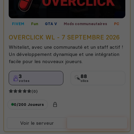
FIVEM
Fun
GTA V
Mods communautaires
PC
Roleplay
RP vocal
OVERCLICK WL - 7 SEPTEMBRE 2026
Whitelist, avec une communauté et un staff actif !
Un développement dynamique et une intégration
facile pour les nouveaux joueurs.
3
88
votes
clics
(0)
0/200
Joueurs
Voir le serveur
Voter