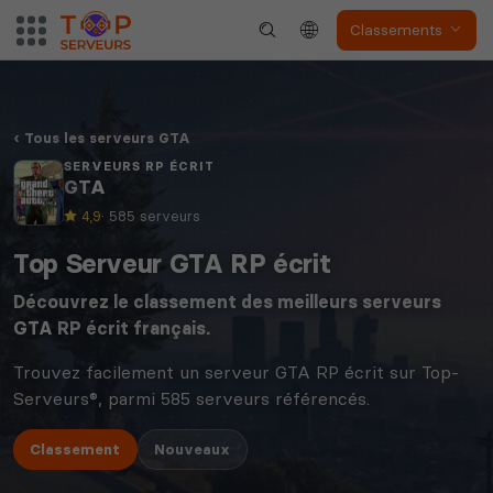
Classements
Tous les serveurs GTA
SERVEURS RP ÉCRIT
GTA
4,9
· 585 serveurs
Top Serveur GTA RP écrit
Découvrez le classement des meilleurs serveurs
GTA
RP écrit français.
Trouvez facilement un serveur GTA RP écrit sur Top-
Serveurs®, parmi 585 serveurs référencés.
Classement
Nouveaux