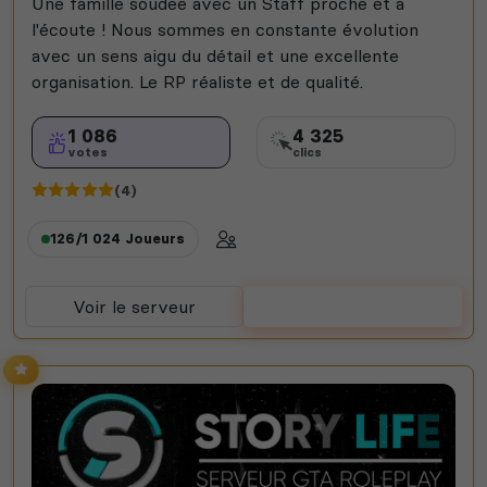
Une famille soudée avec un Staff proche et à
l'écoute ! Nous sommes en constante évolution
avec un sens aigu du détail et une excellente
organisation. Le RP réaliste et de qualité.
1 086
4 325
votes
clics
(4)
126/1 024
Joueurs
Voir le serveur
Voter