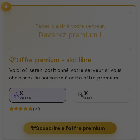
Faites plaisir à votre serveur,
Devenez premium !
Offre premium - slot libre
Voici où serait positionné votre serveur si vous
choisissez de souscrire à cette offre premium.
X
X
votes
clics
(X)
Souscrire à l'offre premium