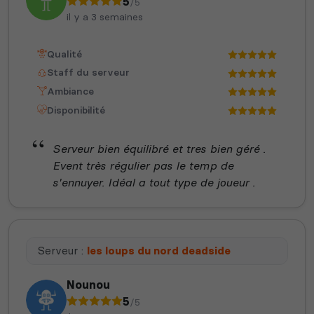
5
/5
il y a 3 semaines
Qualité
Staff du serveur
Ambiance
Disponibilité
Serveur bien équilibré et tres bien géré .
Event très régulier pas le temp de
s'ennuyer. Idéal a tout type de joueur .
Serveur :
les loups du nord deadside
Nounou
5
/5