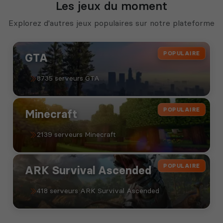
Les jeux du moment
Explorez d'autres jeux populaires sur notre plateforme
POPULAIRE
GTA
8735 serveurs GTA
POPULAIRE
Minecraft
2139 serveurs Minecraft
POPULAIRE
ARK Survival Ascended
418 serveurs ARK Survival Ascended