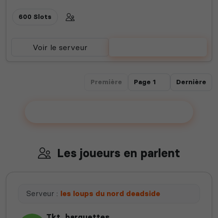
600 Slots
Voir le serveur
Voter
Première
Dernière
Ajouter votre serveur sur le Top !
Les joueurs en parlent
Serveur :
les loups du nord deadside
Tkt_barquettes