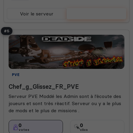
Voir le serveur
Voter
#5
PVE
Chef_g_Glissez_FR_PVE
Serveur PVE Moddé les Admin sont à l'ècoute des
joueurs et sont très rèactif. Serveur ou y a le plus
de mods et le plus de missions .
0
0
votes
clics