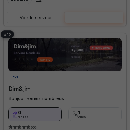
Voir le serveur
Voter
#10
PVE
Dim&jim
Bonjour venais nombreux
0
1
votes
clics
(0)