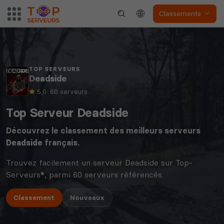
Classements
TOP SERVEURS
Deadside
5,0
· 60 serveurs
Top Serveur Deadside
Découvrez le classement des meilleurs serveurs
Deadside
français.
Trouvez facilement un serveur Deadside sur Top-
Serveurs®, parmi 60 serveurs référencés.
Classement
Nouveaux