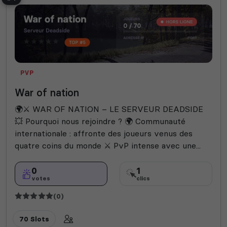
PVP
War of nation
🌍⚔️ WAR OF NATION – LE SERVEUR DEADSIDE
💥 Pourquoi nous rejoindre ? 🌍 Communauté
internationale : affronte des joueurs venus des
quatre coins du monde ⚔️ PvP intense avec une...
0
1
votes
clics
(0)
70 Slots