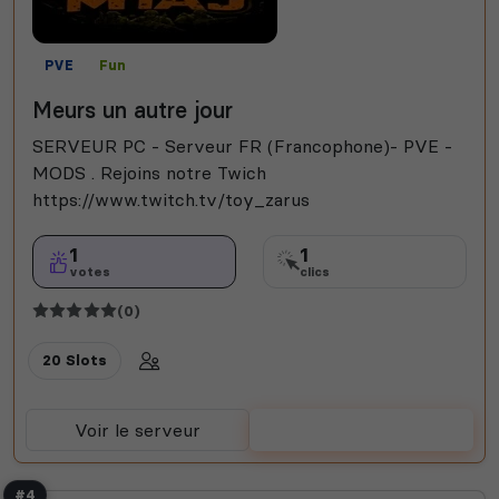
PVE
Fun
Meurs un autre jour
SERVEUR PC - Serveur FR (Francophone)- PVE -
MODS . Rejoins notre Twich
https://www.twitch.tv/toy_zarus
1
1
votes
clics
(0)
20 Slots
Voir le serveur
Voter
#4