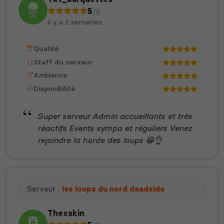
5
/5
il y a 2 semaines
Qualité
Staff du serveur
Ambiance
Disponibilité
Super serveur Admin accueillants et très
réactifs Events sympa et réguliers Venez
rejoindre la horde des loups 😁👌
Serveur :
les loups du nord deadside
Thexskin