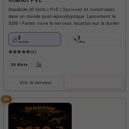
Deadside 20 slots | PvE | Survivez et construisez
dans un monde post-apocalyptique. Lancement le
3/09 ! Faites vivre le serveur, location sur la durée!
2
2
votes
clics
(0)
20 Slots
Voir le serveur
Voter
#3