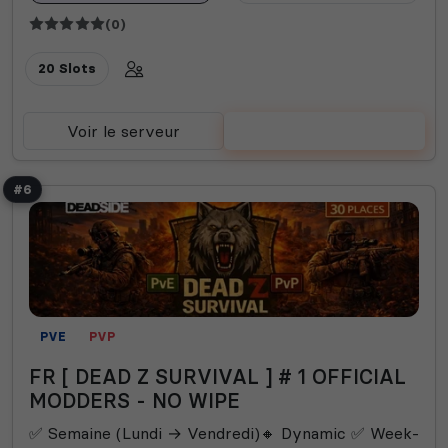
(0)
20 Slots
Voir le serveur
Voter
#6
PVE
PVP
FR [ DEAD Z SURVIVAL ] # 1 OFFICIAL
MODDERS - NO WIPE
✅ Semaine (Lundi → Vendredi)🔸 Dynamic ✅ Week-