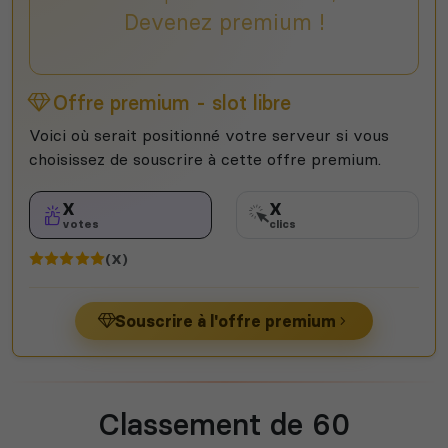
Devenez premium !
Offre premium - slot libre
Voici où serait positionné votre serveur si vous
choisissez de souscrire à cette offre premium.
X
X
votes
clics
(X)
Souscrire à l'offre premium
Classement de 60