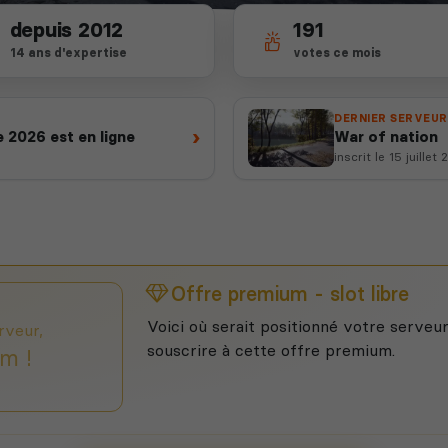
depuis 2012
191
14 ans d'expertise
votes ce mois
DERNIER SERVEUR
›
 2026 est en ligne
War of nation
inscrit le 15 juillet
Offre premium - slot libre
Voici où serait positionné votre serveur
rveur,
souscrire à cette offre premium.
m !