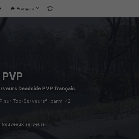
Français
e PVP
erveurs
Deadside
PVP français.
P sur Top-Serveurs®, parmi 42
Nouveaux
serveurs