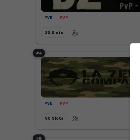
PVE
PVP
30 Slots
#4
PVE
PVP
50 Slots
#5