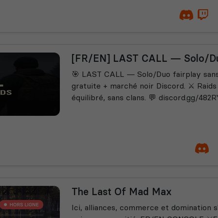
[FR/EN] LAST CALL — Solo/D
🎯 LAST CALL — Solo/Duo fairplay sans 
gratuite + marché noir Discord. ⚔️ Raids
équilibré, sans clans. 💬 discord.gg/48
The Last Of Mad Max
Ici, alliances, commerce et domination 