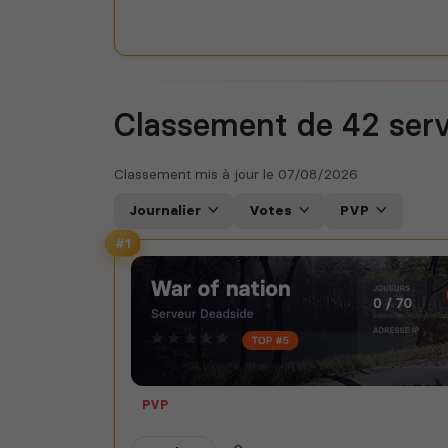
Classement de 42
ser
Classement mis à jour le
07/08/2026
Journalier
Votes
PVP
#1
PVP