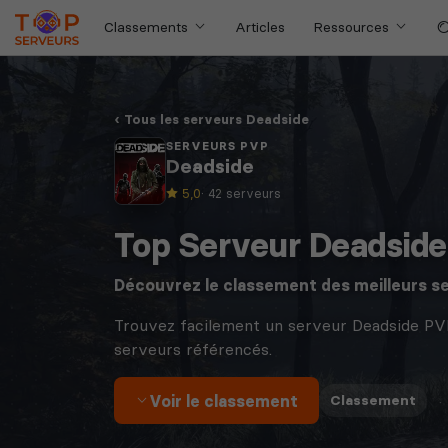
Classements
Articles
Ressources
Tous les serveurs Deadside
SERVEURS PVP
Deadside
5,0
· 42 serveurs
Top Serveur Deadsid
Découvrez le classement des meilleurs s
Trouvez facilement un serveur Deadside PV
serveurs référencés.
Voir le classement
·
Classement