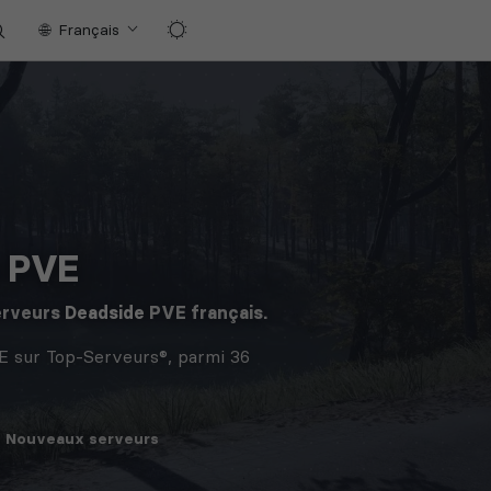
Français
e PVE
erveurs
Deadside
PVE français.
E sur Top-Serveurs®, parmi 36
Nouveaux
serveurs