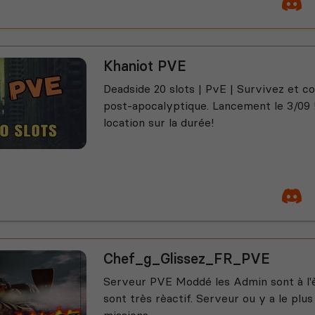
Khaniot PVE
Deadside 20 slots | PvE | Survivez et 
post-apocalyptique. Lancement le 3/09 !
location sur la durée!
Chef_g_Glissez_FR_PVE
Serveur PVE Moddé les Admin sont à l'
sont très rèactif. Serveur ou y a le plu
missions .