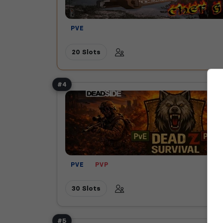
PVE
20 Slots
#4
PVE
PVP
30 Slots
#5