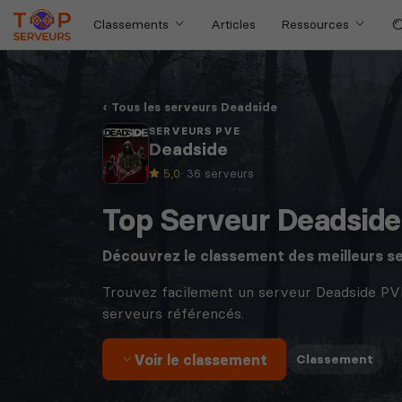
Classements
Articles
Ressources
Tous les serveurs Deadside
SERVEURS PVE
Deadside
5,0
· 36 serveurs
Top Serveur Deadsid
Découvrez le classement des meilleurs s
Trouvez facilement un serveur Deadside PV
serveurs référencés.
Voir le classement
·
Classement