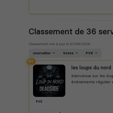
Classement de 36
ser
Classement mis à jour le
07/08/2026
Journalier
Votes
PVE
#1
les loups du nord
bienvenue sur les lou
évènements régulier e
PVE