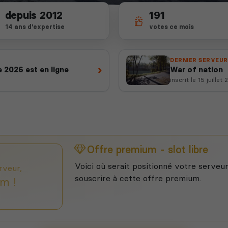
depuis 2012
191
14 ans d'expertise
votes ce mois
DERNIER SERVEUR
›
 2026 est en ligne
War of nation
inscrit le 15 juillet
Offre premium - slot libre
Voici où serait positionné votre serveur
rveur,
souscrire à cette offre premium.
m !