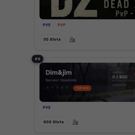
PVE
PVP
30 Slots
#9
PVE
600 Slots