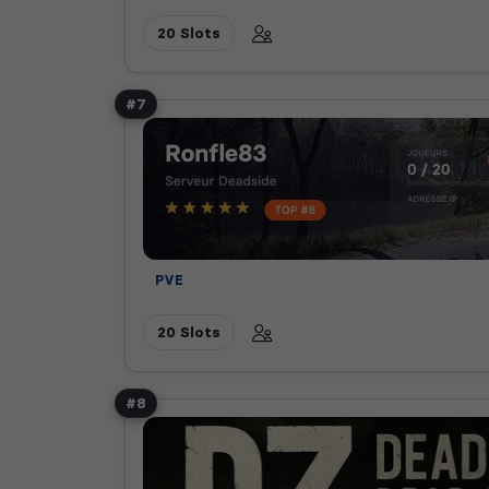
20 Slots
#7
PVE
20 Slots
#8