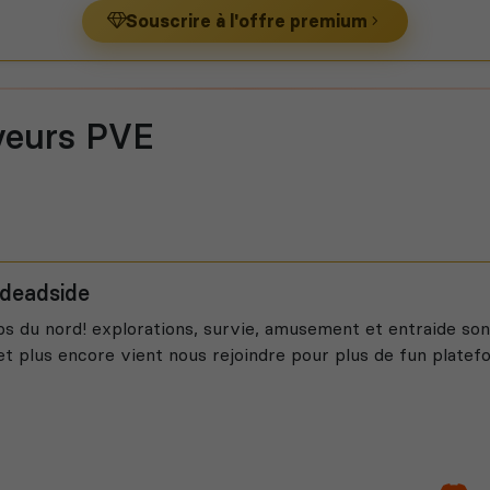
Souscrire à l'offre premium
veurs PVE
 deadside
ps du nord! explorations, survie, amusement et entraide so
t plus encore vient nous rejoindre pour plus de fun platef