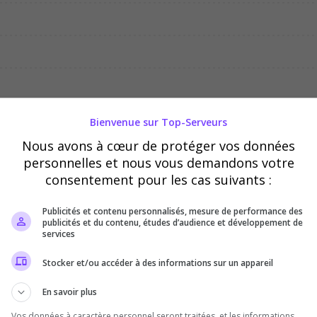
04/08
05/08
06/08
Bienvenue sur Top-Serveurs
Nous avons à cœur de protéger vos données
personnelles et nous vous demandons votre
consentement pour les cas suivants :
Publicités et contenu personnalisés, mesure de performance des
publicités et du contenu, études d’audience et développement de
services
Stocker et/ou accéder à des informations sur un appareil
En savoir plus
Vos données à caractère personnel seront traitées, et les informations