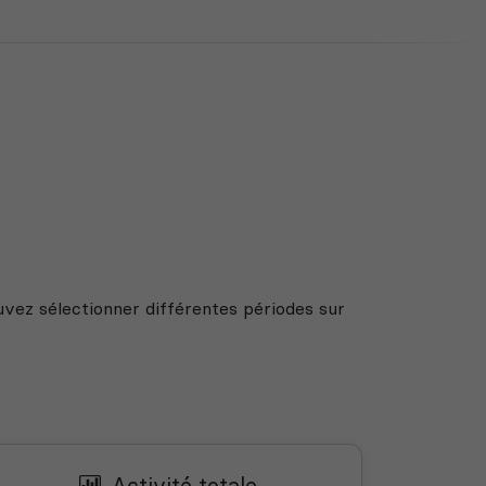
uvez sélectionner différentes périodes sur
Activité totale