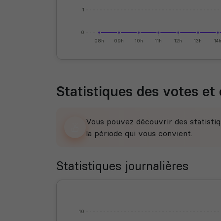
1
0
08h
09h
10h
11h
12h
13h
14
Statistiques des votes et 
Vous pouvez découvrir des statistiq
la période qui vous convient.
Statistiques journalières
10