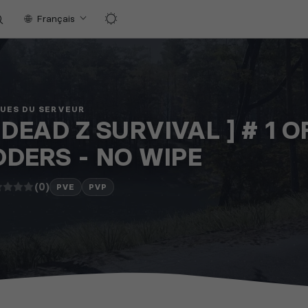
Français
QUES DU SERVEUR
 DEAD Z SURVIVAL ] # 1 O
DERS - NO WIPE
(0)
PVE
PVP