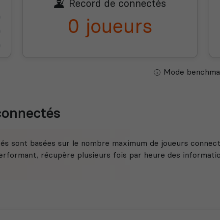
Record de connectés
0 joueurs
Mode benchmar
 connectés
tés sont basées sur le nombre maximum de joueurs connecté
rformant, récupère plusieurs fois par heure des information