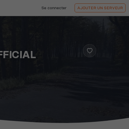
Se connecter
AJOUTER
UN SERVEUR
FFICIAL