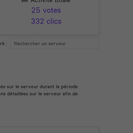
25 votes
332 clics
k :
s sur le serveur durant la période
s détaillées sur le serveur afin de