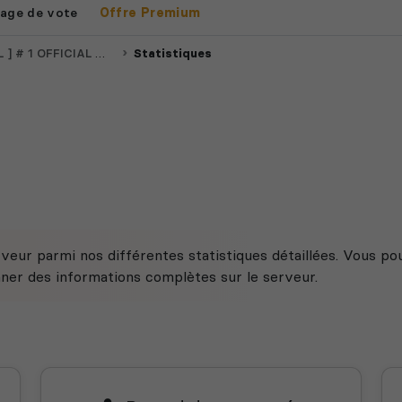
age de vote
Offre Premium
ICIAL MODDERS - NO WIPE
Statistiques
veur parmi nos différentes statistiques détaillées. Vous po
nner des informations complètes sur le serveur.