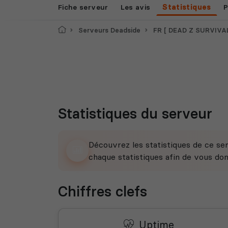
Fiche serveur
Les avis
Statistiques
P
Accueil
Serveurs Deadside
FR [ DEAD Z SURVIVAL ] # 1 OFF
Statistiques du serveur
Découvrez les statistiques de ce ser
chaque statistiques afin de vous do
Chiffres clefs
Uptime