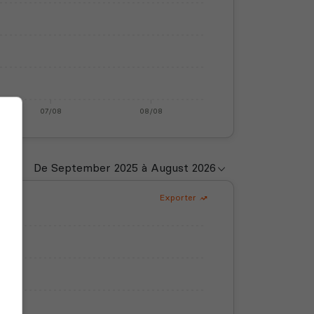
07/08
08/08
Exporter