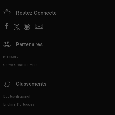
Restez Connecté
Partenaires
mTxServ
Game Creators Area
Classements
Deutsch
Español
English
Português