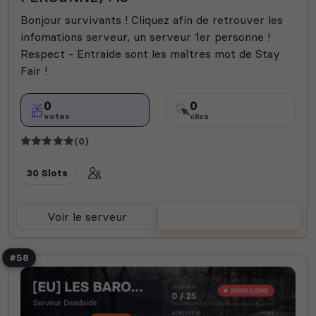
Bonjour survivants ! Cliquez afin de retrouver les
infomations serveur, un serveur 1er personne !
Respect - Entraide sont les maîtres mot de Stay
Fair !
0
0
votes
clics
(0)
30 Slots
Voir le serveur
Voter
#58