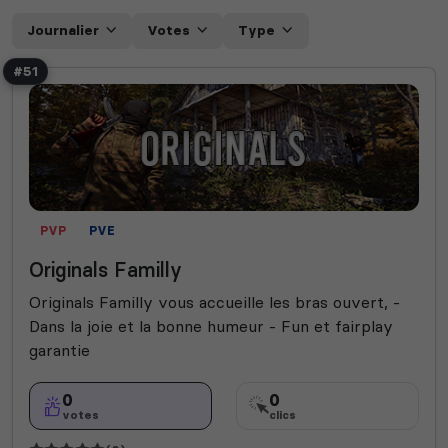
Journalier
Votes
Type
#51
PVP
PVE
Originals Familly
Originals Familly vous accueille les bras ouvert, -
Dans la joie et la bonne humeur - Fun et fairplay
garantie
0
0
votes
clics