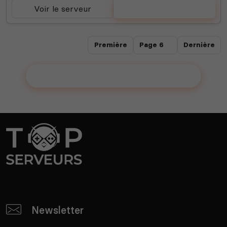
Voir le serveur
Voter
Première
Dernière
Ajouter votre serveur sur le Top !
Newsletter