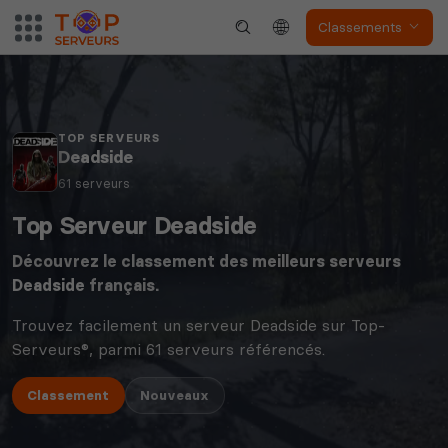
Classements
TOP SERVEURS
Deadside
61 serveurs
Top Serveur Deadside
Découvrez le classement des meilleurs serveurs
Deadside
français.
Trouvez facilement un serveur Deadside sur Top-
Serveurs®, parmi 61 serveurs référencés.
Classement
Nouveaux