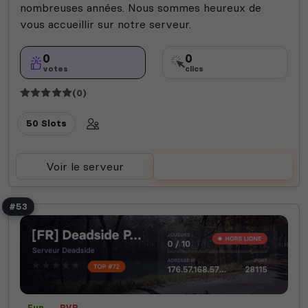
nombreuses années. Nous sommes heureux de
vous accueillir sur notre serveur.
0
0
votes
clics
(0)
50 Slots
Voir le serveur
Voter
#53
Fun
PVP