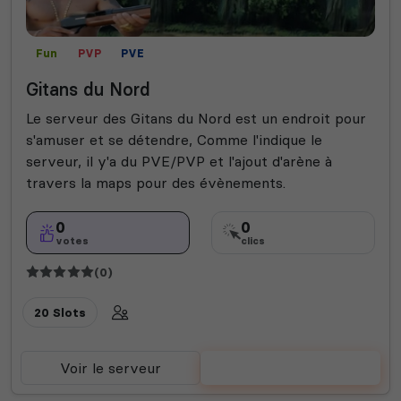
Fun
PVP
PVE
Gitans du Nord
Le serveur des Gitans du Nord est un endroit pour
s'amuser et se détendre, Comme l'indique le
serveur, il y'a du PVE/PVP et l'ajout d'arène à
travers la maps pour des évènements.
0
0
votes
clics
(0)
20 Slots
Voir le serveur
Voter