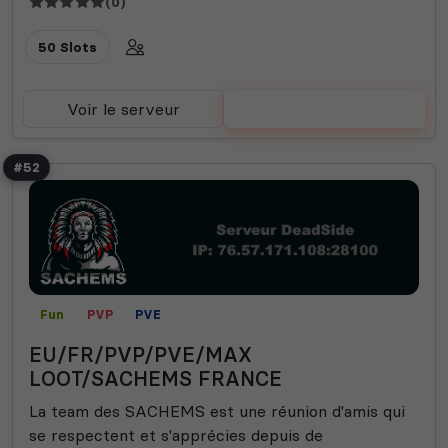
(0)
50 Slots
Voir le serveur
Voter
#52
Fun
PVP
PVE
EU/FR/PVP/PVE/MAX
LOOT/SACHEMS FRANCE
La team des SACHEMS est une réunion d'amis qui
se respectent et s'apprécies depuis de