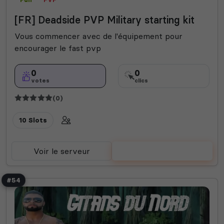
[FR] Deadside PVP Military starting kit
Vous commencer avec de l'équipement pour
encourager le fast pvp
0
0
votes
clics
(0)
10 Slots
Voir le serveur
Voter
#54