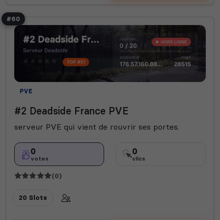
#60
PVE
#2 Deadside France PVE
serveur PVE qui vient de rouvrir ses portes.
0
0
votes
clics
(0)
20 Slots