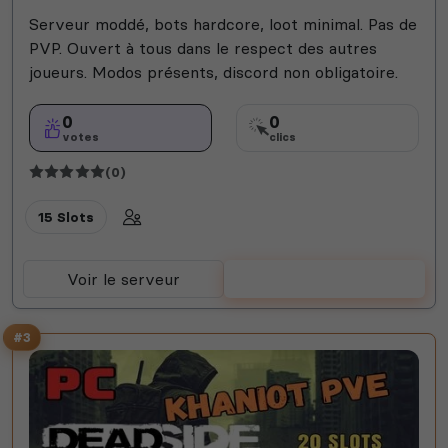
Serveur moddé, bots hardcore, loot minimal. Pas de
PVP. Ouvert à tous dans le respect des autres
joueurs. Modos présents, discord non obligatoire.
0
0
votes
clics
(0)
15 Slots
Voir le serveur
Voter
#3