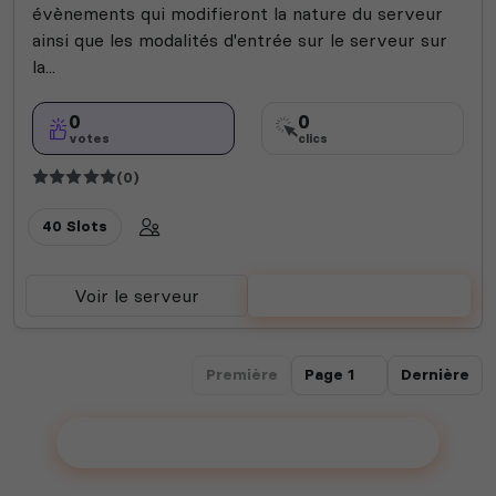
évènements qui modifieront la nature du serveur
ainsi que les modalités d'entrée sur le serveur sur
la...
0
0
votes
clics
(0)
40 Slots
Voir le serveur
Voter
Première
Dernière
Ajouter votre serveur sur le Top !