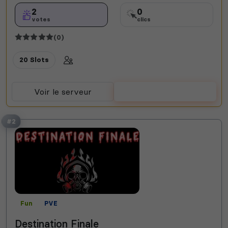
2
0
votes
clics
(0)
20 Slots
Voir le serveur
Voter
#2
Fun
PVE
Destination Finale