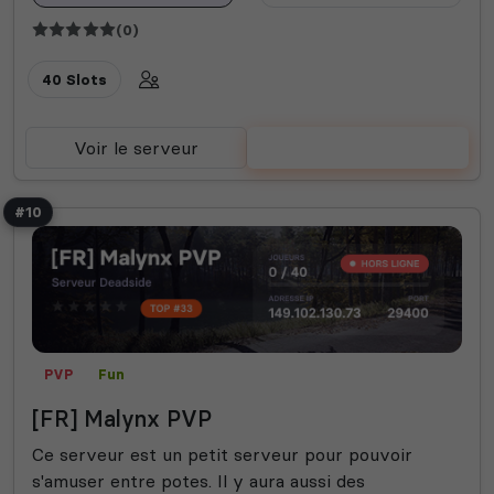
(0)
40 Slots
Voir le serveur
Voter
#10
PVP
Fun
[FR] Malynx PVP
Ce serveur est un petit serveur pour pouvoir
s'amuser entre potes. Il y aura aussi des