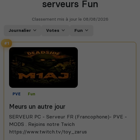
serveurs Fun
Classement mis à jour le
08/08/2026
Journalier
Votes
Fun
#1
PVE
Fun
Meurs un autre jour
SERVEUR PC - Serveur FR (Francophone)- PVE -
MODS . Rejoins notre Twich
https://www.twitch.tv/toy_zarus