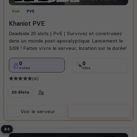
Fun
PVE
Khaniot PVE
Deadside 20 slots | PvE | Survivez et construisez
dans un monde post-apocalyptique. Lancement le
3/09 ! Faites vivre le serveur, location sur la durée!
0
0
votes
clics
(0)
20 Slots
Voir le serveur
Voter
#4