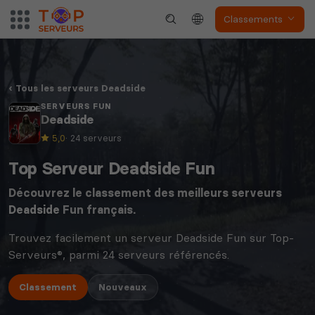
Classements
Tous les serveurs Deadside
SERVEURS FUN
Deadside
5,0
· 24 serveurs
Top Serveur Deadside Fun
Découvrez le classement des meilleurs serveurs
Deadside
Fun français.
Trouvez facilement un serveur Deadside Fun sur Top-
Serveurs®, parmi 24 serveurs référencés.
Classement
Nouveaux