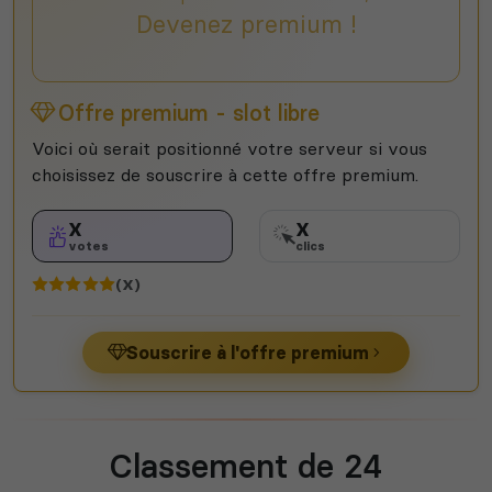
Devenez premium !
Offre premium - slot libre
Voici où serait positionné votre serveur si vous
choisissez de souscrire à cette offre premium.
X
X
votes
clics
(X)
Souscrire à l'offre premium
Classement de 24