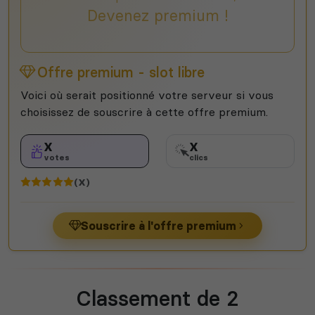
Devenez premium !
Offre premium - slot libre
Voici où serait positionné votre serveur si vous
choisissez de souscrire à cette offre premium.
X
X
votes
clics
(X)
Souscrire à l'offre premium
Classement de 2