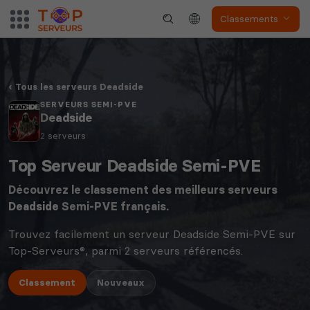
Classements
Tous les serveurs Deadside
SERVEURS SEMI-PVE
Deadside
2 serveurs
Top Serveur Deadside Semi-PVE
Découvrez le classement des meilleurs serveurs
Deadside
Semi-PVE français.
Trouvez facilement un serveur Deadside Semi-PVE sur
Top-Serveurs®, parmi 2 serveurs référencés.
Classement
Nouveaux