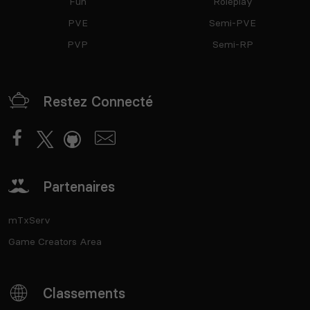
Fun
Roleplay
PVE
Semi-PVE
PVP
Semi-RP
Restez Connecté
Partenaires
mTxServ
Game Creators Area
Classements