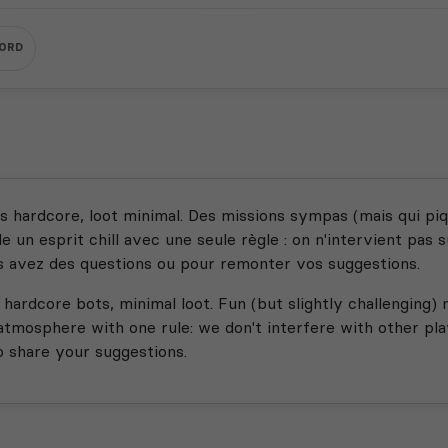
CORD
 hardcore, loot minimal. Des missions sympas (mais qui piq
e un esprit chill avec une seule règle : on n'intervient pas 
ous avez des questions ou pour remonter vos suggestions.
hardcore bots, minimal loot. Fun (but slightly challenging) m
atmosphere with one rule: we don't interfere with other pla
to share your suggestions.