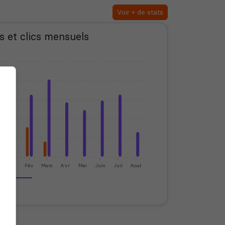
Voir + de stats
s et clics mensuels
Jan
Fév
Mars
Avr
Mai
Juin
Juil
Aout