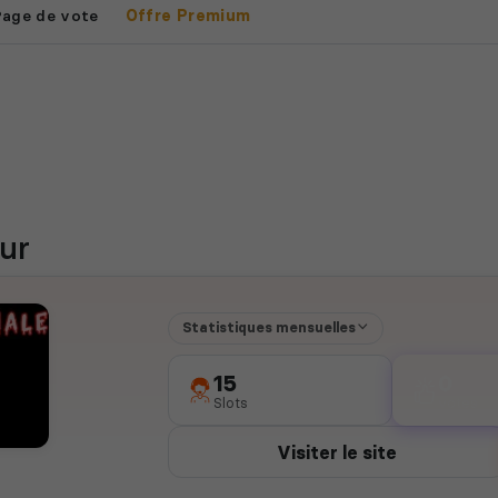
Page de vote
Offre Premium
ur
Statistiques mensuelles
15
0
Slots
votes
Visiter le site