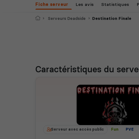
Fiche serveur
Les avis
Statistiques
Accueil
Serveurs Deadside
Destination Finale
Caractéristiques
du serve
Serveur avec accès public
Fun
PVE