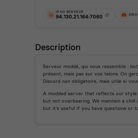
IP DU SERVEUR
DIS
94.130.21.164:7060
Description
Serveur moddé, qui nous ressemble : bots
présent, mais pas sur vos talons. On gard
Discord non obligatoire, mais utile si v
A modded server that reflects our style: 
but not overbearing. We maintain a chill 
but it's useful if you have questions or 