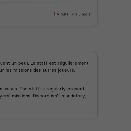
Ajouté
il y a 5 mois
uent un peu). Le staff est régulièrement
sur les missions des autres joueurs.
issions. The staff is regularly present,
yers' missions. Discord isn't mandatory,