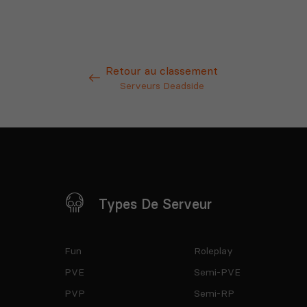
Retour au classement
Serveurs Deadside
Types De Serveur
Fun
Roleplay
PVE
Semi-PVE
PVP
Semi-RP