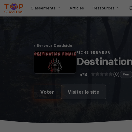
Classements
Articles
Ressources
Serveur Deadside
FICHE SERVEUR
Destination
(0)
n°8
Fun
Voter
Visiter le site