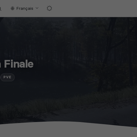
Français
 Finale
PVE