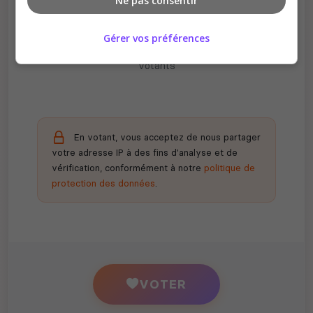
Ne pas consentir
Récompenses possibles
Gérer vos préférences
Certains serveurs offrent des bonus aux
votants
En votant, vous acceptez de nous partager
votre adresse IP à des fins d'analyse et de
vérification, conformément à notre
politique de
protection des données
.
VOTER