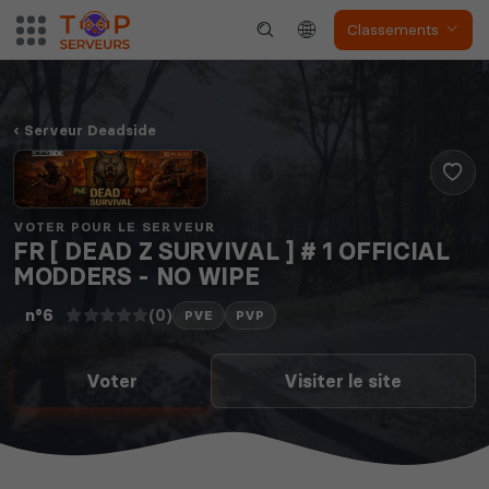
Classements
Serveur Deadside
VOTER POUR LE SERVEUR
FR [ DEAD Z SURVIVAL ] # 1 OFFICIAL
MODDERS - NO WIPE
(0)
n°6
PVE
PVP
Voter
Visiter le site