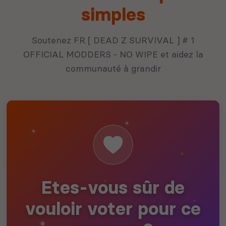
simples
Soutenez FR [ DEAD Z SURVIVAL ] # 1
OFFICIAL MODDERS - NO WIPE et aidez la
communauté à grandir
Etes-vous sûr de
vouloir voter pour ce