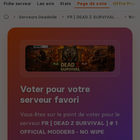
Fiche serveur
Les avis
Stats
Page de vote
Offre Prem
Accueil
Serveurs Deadside
FR [ DEAD Z SURVIVAL ] # 1 OFFICIAL MODDERS - NO WIPE
Vote
Voter pour votre
serveur favori
Vous êtes sur le point de voter pour le
serveur
FR [ DEAD Z SURVIVAL ] # 1
OFFICIAL MODDERS - NO WIPE
.