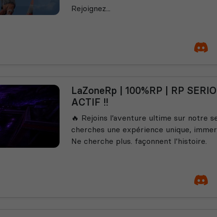
Rejoignez...
LaZoneRp | 100%RP | RP SERI
ACTIF !!
🔥 Rejoins l’aventure ultime sur notre 
cherches une expérience unique, immers
Ne cherche plus. façonnent l’histoire.