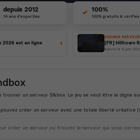
depuis 2012
100%
14 ans d'expertise
100% gratuits & vérifiés
DERNIER SERVEUR
›
 2026 est en ligne
[FR] Hilltown R
https://disco
inscrit le 9 juin 20
andbox
 trouver un serveur S&box. Le jeu se veut être le digne su
 pouvez créer un serveur avec une totale liberté créative (
pour créer un serveur ou trouvez le serveur qui vous corre