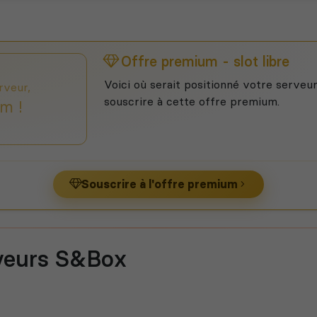
Offre premium - slot libre
Voici où serait positionné votre serveur
rveur,
souscrire à cette offre premium.
m !
Souscrire à l'offre premium
veurs S&Box