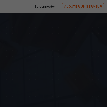
Se connecter
AJOUTER
UN SERVEUR