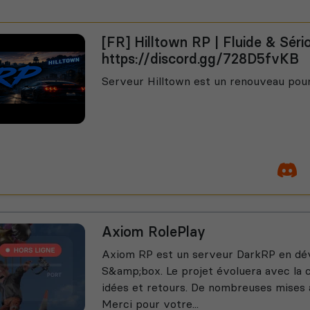
[FR] Hilltown RP | Fluide & Sério
https://discord.gg/728D5fvKB
Serveur Hilltown est un renouveau po
Axiom RolePlay
Axiom RP est un serveur DarkRP en dé
S&amp;box. Le projet évoluera avec la
idées et retours. De nombreuses mises 
Merci pour votre...