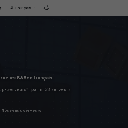
Français
erveurs
S&Box
français.
op-Serveurs®, parmi 33 serveurs
Nouveaux
serveurs