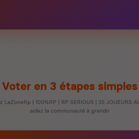
Voter en 3 étapes simples
z LaZoneRp | 100%RP | RP SERIOUS | 35 JOUEURS ACT
aidez la communauté à grandir