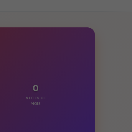
0
VOTES CE
MOIS