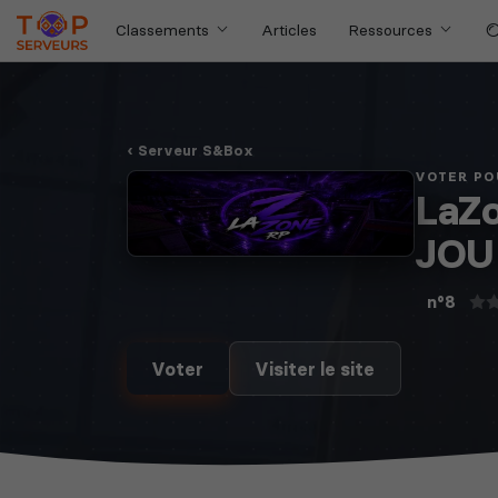
Classements
Articles
Ressources
Serveur S&Box
VOTER PO
LaZo
JOU
n°8
Voter
Visiter le site