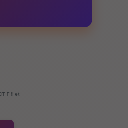
IF !! et