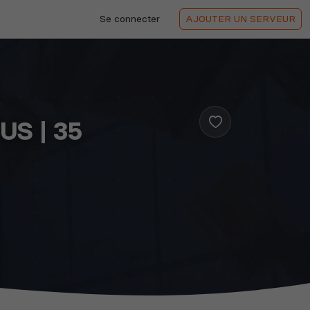
Se connecter
AJOUTER
UN SERVEUR
US | 35