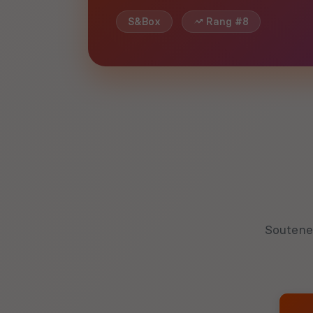
S&Box
Rang #8
Soutene