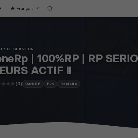
Français
UR LE SERVEUR
neRp | 100%RP | RP SERIO
EURS ACTIF !!
(0)
Dark RP
Fun
Real Life