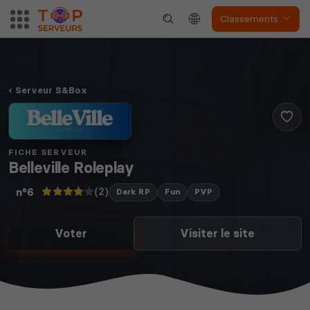
Classements
Serveur S&Box
FICHE SERVEUR
Belleville Roleplay
(2)
n°6
Dark RP
Fun
PVP
Voter
Visiter le site