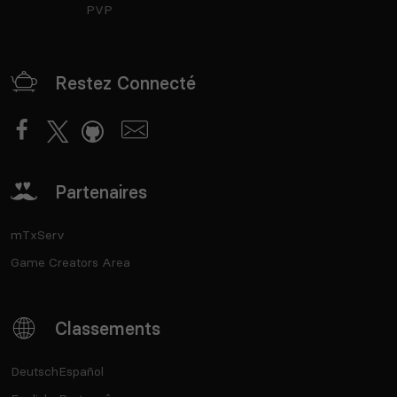
PVP
Restez Connecté
Partenaires
mTxServ
Game Creators Area
Classements
Deutsch
Español