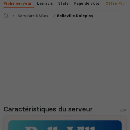
Les avis
Stats
Page de vote
Fiche serveur
Offre Prem
Accueil
Serveurs S&Box
Belleville Roleplay
Caractéristiques
du serveur