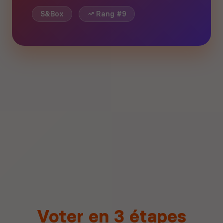
S&Box
Rang #9
Voter en 3 étapes