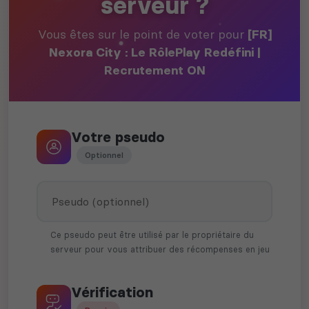
serveur ?
Vous êtes sur le point de voter pour
[FR]
Nexora City : Le RôlePlay Redéfini |
Recrutement ON
Votre pseudo
Optionnel
Ce pseudo peut être utilisé par le propriétaire du
serveur pour vous attribuer des récompenses en jeu
Vérification