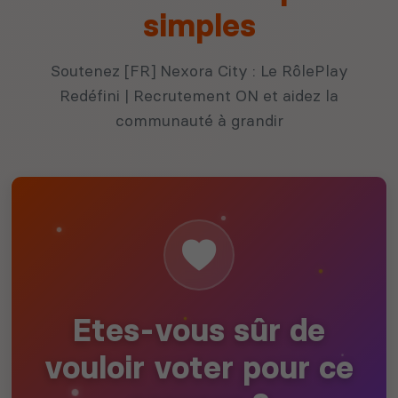
simples
Soutenez [FR] Nexora City : Le RôlePlay
Redéfini | Recrutement ON et aidez la
communauté à grandir
Etes-vous sûr de
vouloir voter pour ce