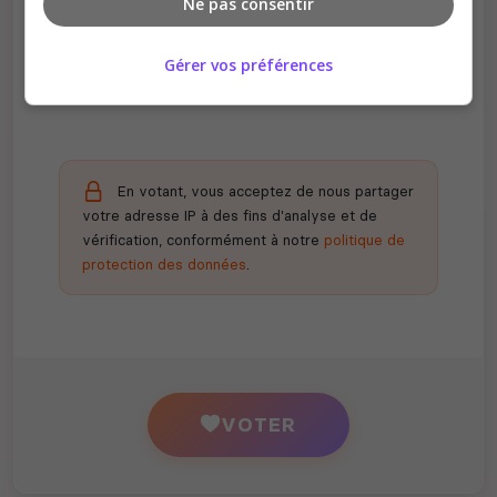
Ne pas consentir
Récompenses possibles
Certains serveurs offrent des bonus aux
Gérer vos préférences
votants
En votant, vous acceptez de nous partager
votre adresse IP à des fins d'analyse et de
vérification, conformément à notre
politique de
protection des données
.
VOTER