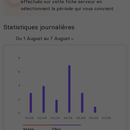
effectués sur cette fiche serveur en
sélectionnant la période qui vous convient.
Statistiques journalières
8
6
4
2
0
01/08
02/08
03/08
04/08
05/08
06/08
07/08
Votes
Clics