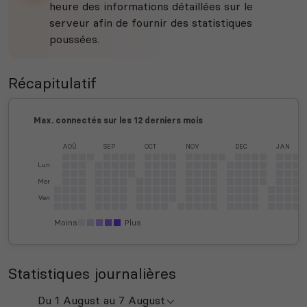
heure des informations détaillées sur le
serveur afin de fournir des statistiques
poussées.
Récapitulatif
Max. connectés sur les 12 derniers mois
AOÛ
SEP
OCT
NOV
DEC
JAN
Lun
Mer
Ven
Moins
Plus
Statistiques journalières