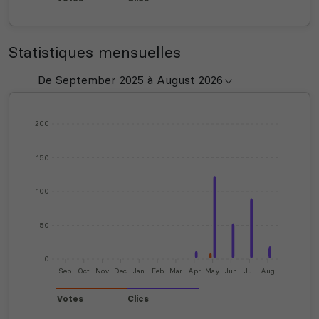
Statistiques mensuelles
200
150
100
50
0
Sep
Oct
Nov
Dec
Jan
Feb
Mar
Apr
May
Jun
Jul
Aug
Votes
Clics