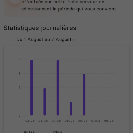
effectués sur cette fiche serveur en
sélectionnant la période qui vous convient.
Statistiques journalières
4
3
2
1
0
02/08
03/08
04/08
05/08
06/08
07/08
08/08
Votes
Clics