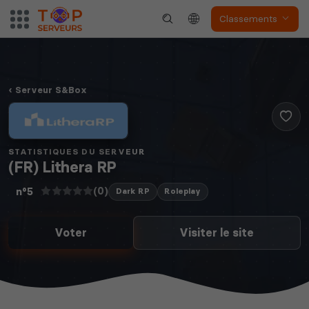
Classements
Serveur S&Box
STATISTIQUES DU SERVEUR
(FR) Lithera RP
(0)
n°5
Dark RP
Roleplay
Voter
Visiter le site