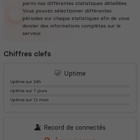
parmi nos différentes statistiques détaillées.
Vous pouvez sélectionner différentes
périodes sur chaque statistiques afin de vous
donner des informations complètes sur le
serveur.
Chiffres clefs
Uptime
Uptime sur 24h
Uptime sur 7 jours
Uptime sur 12 mois
Record de connectés