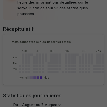
heure des informations détaillées sur le
serveur afin de fournir des statistiques
poussées.
Récapitulatif
Max. connectés sur les 12 derniers mois
AOÛ
SEP
OCT
NOV
DEC
JAN
Lun
Mer
Ven
Moins
Plus
Statistiques journalières