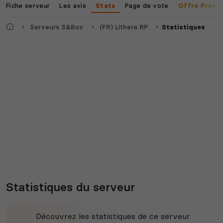
Fiche serveur
Les avis
Page de vote
Stats
Offre Premi
Accueil
Serveurs S&Box
(FR) Lithera RP
Statistiques
Statistiques du serveur
Découvrez les statistiques de ce serveur