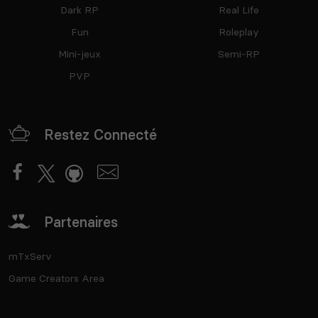
Dark RP
Real Life
Fun
Roleplay
Mini-jeux
Semi-RP
PVP
Restez Connecté
Partenaires
mTxServ
Game Creators Area