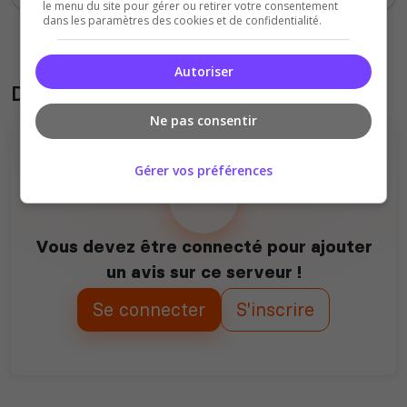
le menu du site pour gérer ou retirer votre consentement
dans les paramètres des cookies et de confidentialité.
Autoriser
Donner son avis sur le serveur
Ne pas consentir
Gérer vos préférences
Vous devez être connecté pour ajouter
un avis sur ce serveur !
Se connecter
S'inscrire