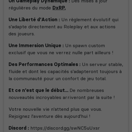
Un Gameplay Dynamique :
Des mises à jour
régulières du mode
DxRP.
Une Liberté d'Action :
Un règlement évolutif qui
s'adapte directement au Roleplay et aux actions
des joueurs.
Une Immersion Unique :
Un spawn custom
exclusif que vous ne verrez nulle part ailleurs !
Des Performances Optimales :
Un serveur stable,
fluide et dont les capacités s'adapteront toujours à
la communauté pour un confort de jeu total.
Et ce n'est que le début...
De nombreuses
nouveautés incroyables arriveront par la suite !
Votre nouvelle vie n'attend plus que vous.
Rejoignez l'aventure dès aujourd'hui !
Discord :
https://discord.gg/swNC5uUxsr