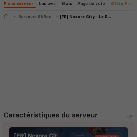
Les avis
Stats
Page de vote
Fiche serveur
Offre Prem
Accueil
Serveurs S&Box
[FR] Nexora City : Le RôlePlay Redéfini | Recrutement ON
Caractéristiques
du serveur