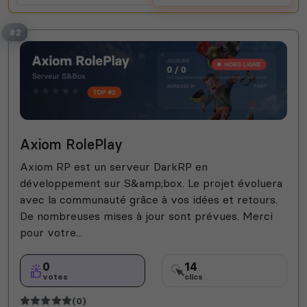
#2
Axiom RolePlay
Axiom RP est un serveur DarkRP en
développement sur S&amp;box. Le projet évoluera
avec la communauté grâce à vos idées et retours.
De nombreuses mises à jour sont prévues. Merci
pour votre...
0
14
votes
clics
(0)