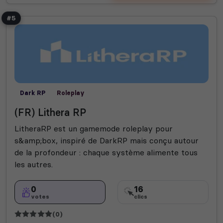
#5
Dark RP
Roleplay
(FR) Lithera RP
LitheraRP est un gamemode roleplay pour
s&amp;box, inspiré de DarkRP mais conçu autour
de la profondeur : chaque système alimente tous
les autres.
0
16
votes
clics
(0)