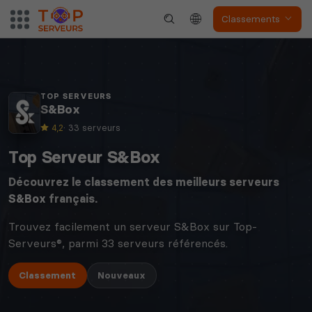
Classements
TOP SERVEURS
S&Box
4,2
· 33 serveurs
Top Serveur S&Box
Découvrez le classement des meilleurs serveurs
S&Box
français.
Trouvez facilement un serveur S&Box sur Top-
Serveurs®, parmi 33 serveurs référencés.
Classement
Nouveaux