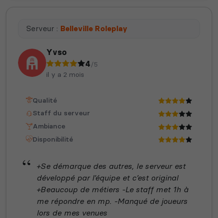
Serveur :
Belleville Roleplay
Yvso
4
/5
il y a 2 mois
Qualité
Staff du serveur
Ambiance
Disponibilité
+Se démarque des autres, le serveur est
développé par l’équipe et c’est original
+Beaucoup de métiers -Le staff met 1h à
me répondre en mp. -Manqué de joueurs
lors de mes venues