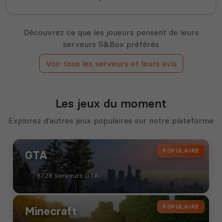
Découvrez ce que les joueurs pensent de leurs
serveurs S&Box préférés
Voir tous les serveurs et leurs avis
Les jeux du moment
Explorez d'autres jeux populaires sur notre plateforme
POPULAIRE
GTA
8728 serveurs GTA
POPULAIRE
Minecraft