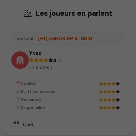
Les joueurs en parlent
Serveur :
[FR] AEROX RP STUDIO
Yvso
4
/5
il y a 2 mois
Qualité
Staff du serveur
Ambiance
Disponibilité
Cool