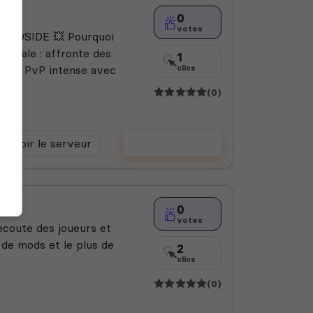
0
votes
EADSIDE 💥 Pourquoi
ionale : affronte des
1
e ⚔️ PvP intense avec
clics
(0)
Voir le serveur
Voter
0
votes
ècoute des joueurs et
s de mods et le plus de
2
clics
(0)