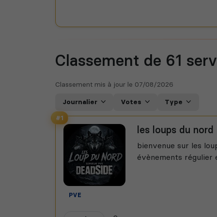
Classement de 61
ser
Classement mis à jour le
07/08/2026
Journalier
Votes
Type
#1
les loups du nord
bienvenue sur les lou
évènements régulier e
PVE