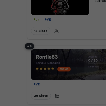
autres
Fun
PVE
15 Slots
#9
PVE
20 Slots