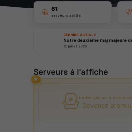
61
serveurs actifs
DERNIER ARTICLE
Notre deuxième maj majeure de
12 juillet 2026
Serveurs à l'affiche
Faites plaisir à votre se
Devenez premiu