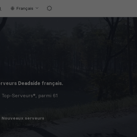
Français
erveurs
Deadside
français.
 Top-Serveurs®, parmi 61
Nouveaux
serveurs