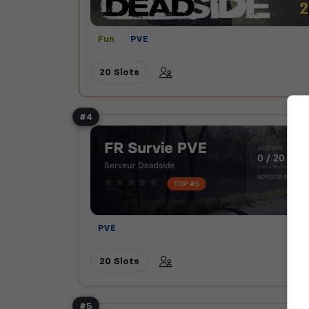
Fun
PVE
20 Slots
#4
PVE
20 Slots
#5