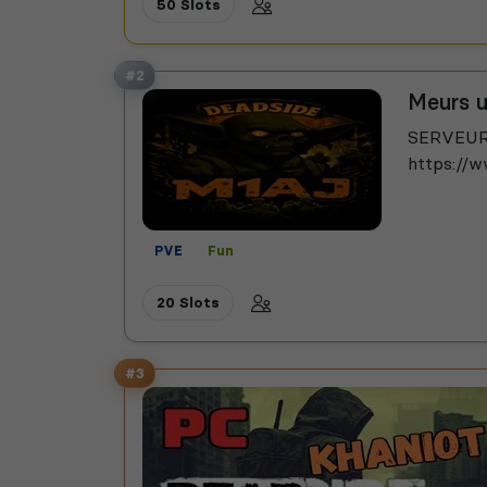
50 Slots
#2
Meurs u
SERVEUR 
https://w
PVE
Fun
20 Slots
#3