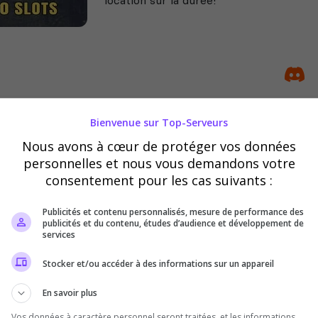
Bienvenue sur Top-Serveurs
FR Survie PVE
Nous avons à cœur de protéger vos données
Bienvenue sur un serveur 100% Françai
personnelles et nous vous demandons votre
vous même. Lien discord: https://disc
consentement pour les cas suivants :
Publicités et contenu personnalisés, mesure de performance des
publicités et du contenu, études d’audience et développement de
services
Stocker et/ou accéder à des informations sur un appareil
En savoir plus
Vos données à caractère personnel seront traitées, et les informations