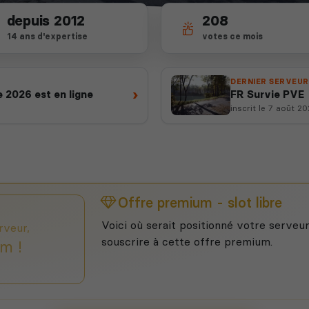
depuis 2012
208
14 ans d'expertise
votes ce mois
DERNIER SERVEUR
›
 2026 est en ligne
FR Survie PVE
inscrit le 7 août 2
Offre premium - slot libre
Voici où serait positionné votre serveur
rveur,
souscrire à cette offre premium.
m !