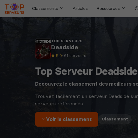
Classements
Articles
Ressources
TOP SERVEURS
Deadside
5,0
· 61 serveurs
Top Serveur Deadside
Découvrez le classement des meilleurs s
Trouvez facilement un serveur Deadside sur
serveurs référencés.
Voir le classement
·
Classement