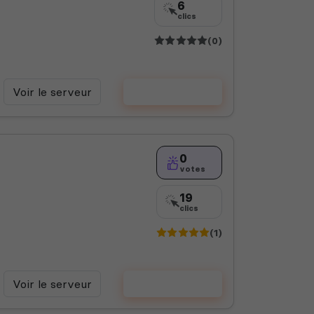
6
clics
(0)
Voir le serveur
Voter
0
votes
19
clics
(1)
Voir le serveur
Voter