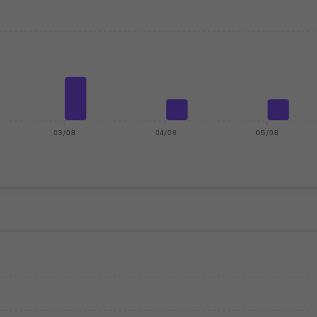
03/08
04/08
05/08