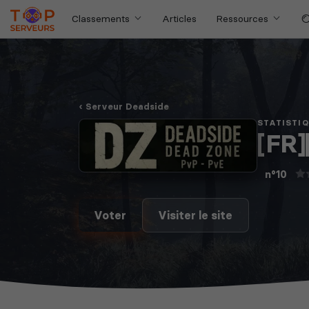
Classements
Articles
Ressources
Serveur Deadside
STATISTI
[FR
n°10
Voter
Visiter le site