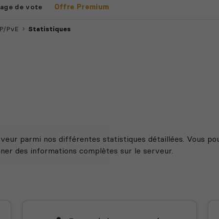
age de vote
Offre Premium
vP/PvE
Statistiques
veur parmi nos différentes statistiques détaillées. Vous po
nner des informations complètes sur le serveur.