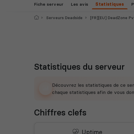
Fiche serveur
Les avis
Statistiques
P
Accueil
Serveurs Deadside
[FR][EU] DeadZone P
Statistiques du serveur
Découvrez les statistiques de ce ser
chaque statistiques afin de vous do
Chiffres clefs
Uptime