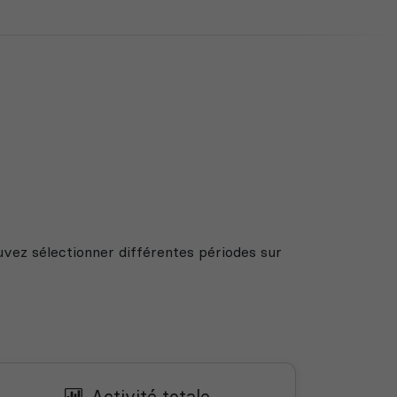
uvez sélectionner différentes périodes sur
Activité totale