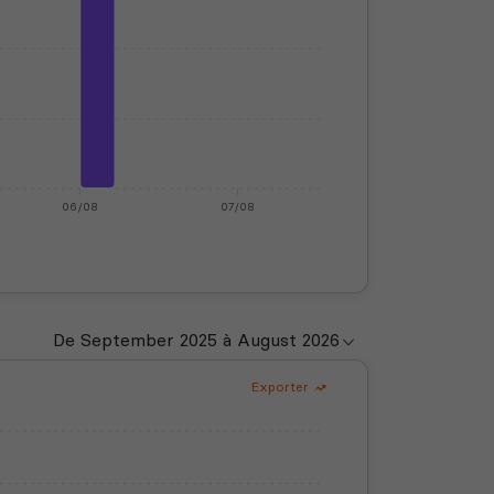
06/08
07/08
Exporter