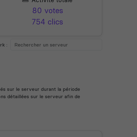
80 votes
754 clics
k :
s sur le serveur durant la période
s détaillées sur le serveur afin de