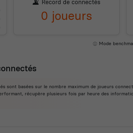
Record de connectés
0 joueurs
Mode benchmar
 connectés
tés sont basées sur le nombre maximum de joueurs connecté
rformant, récupère plusieurs fois par heure des information