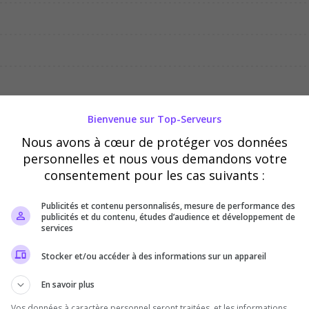
03/08
04/08
05/08
Bienvenue sur Top-Serveurs
Nous avons à cœur de protéger vos données
personnelles et nous vous demandons votre
consentement pour les cas suivants :
Publicités et contenu personnalisés, mesure de performance des
publicités et du contenu, études d’audience et développement de
services
Stocker et/ou accéder à des informations sur un appareil
En savoir plus
Vos données à caractère personnel seront traitées, et les informations