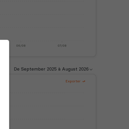
06/08
07/08
Exporter