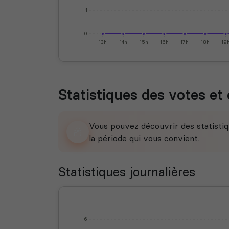
1
0
13h
14h
15h
16h
17h
18h
19
Statistiques des votes et 
Vous pouvez découvrir des statistiq
la période qui vous convient.
Statistiques journalières
6