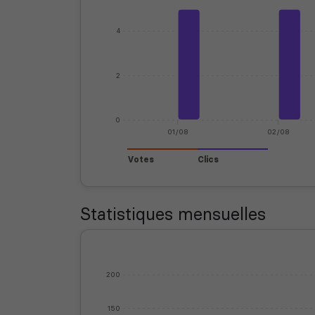
4
2
0
01/08
02/08
Votes
Clics
Statistiques mensuelles
200
150