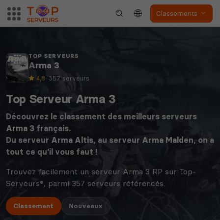
Classements
TOP SERVEURS
Arma 3
4,8
· 357 serveurs
Top Serveur Arma 3
Découvrez le classement des meilleurs serveurs
Arma 3
français.
Du serveur
Arma Altis
, au serveur
Arma Malden
, on a
tout ce qu'il vous faut !
Trouvez facilement un serveur Arma 3 RP sur Top-
Serveurs®, parmi 357 serveurs référencés.
Classement
Nouveaux