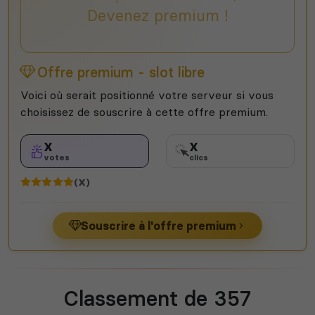
Devenez premium !
Offre premium - slot libre
Voici où serait positionné votre serveur si vous
choisissez de souscrire à cette offre premium.
X
X
votes
clics
(X)
Souscrire à l'offre premium
Classement de 357