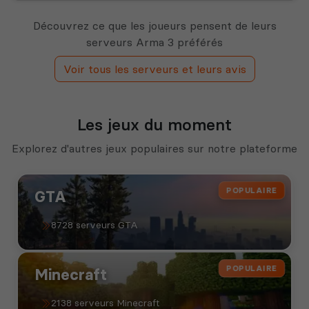
Découvrez ce que les joueurs pensent de leurs
serveurs Arma 3 préférés
Voir tous les serveurs et leurs avis
Les jeux du moment
Explorez d'autres jeux populaires sur notre plateforme
POPULAIRE
GTA
8728 serveurs GTA
POPULAIRE
Minecraft
2138 serveurs Minecraft