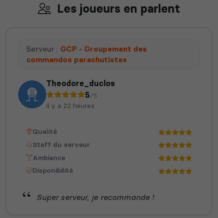
Les joueurs en parlent
Serveur :
GCP - Groupement des
commandos parachutistes
Theodore_duclos
5
/5
il y a 22 heures
Qualité
Staff du serveur
Ambiance
Disponibilité
Super serveur, je recommande !