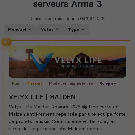
serveurs Arma 3
Classement mis à jour le
08/08/2026
Mensuel
Votes
Type
#1
Fun
Missions
Mods communautaires
Roleplay
Malden
VELYX LIFE | MALDEN
Velyx Life Malden Rework 2026 🎭 Une carte de
Malden entièrement repensée par une équipe forte
de projets réussis. Communauté et fair-play au
cœur de l’expérience. Vis Malden comme...