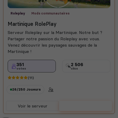
Roleplay
Mods communautaires
Martinique RolePlay
Serveur Roleplay sur la Martinique. Notre but ?
Partager notre passion du Roleplay avec vous.
Venez découvrir les paysages sauvages de la
Martinique !
351
2 506
votes
clics
(11)
26/250
Joueurs
Voir le serveur
Voter