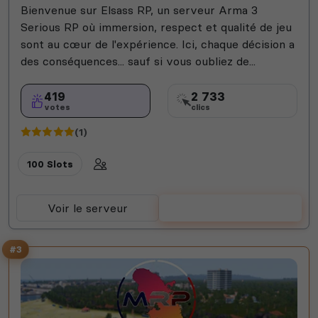
Bienvenue sur Elsass RP, un serveur Arma 3
Serious RP où immersion, respect et qualité de jeu
sont au cœur de l'expérience. Ici, chaque décision a
des conséquences... sauf si vous oubliez de...
419
2 733
votes
clics
(1)
100 Slots
Voir le serveur
Voter
#3