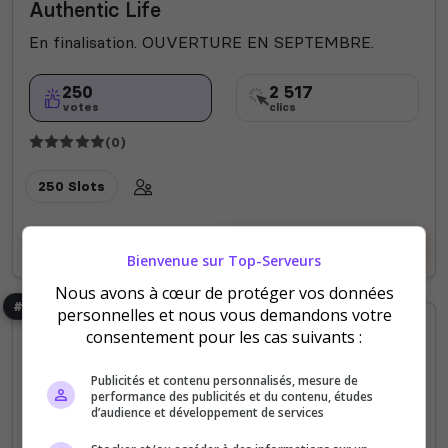
Authentic Life
En finalisation. OUVERTURE EN SEPTEMBRE.
250
2 517
votes
clics
(0)
250 Slots
Voir le serveur
Voter
Bienvenue sur Top-Serveurs
Nous avons à cœur de protéger vos données
#8
personnelles et nous vous demandons votre
consentement pour les cas suivants :
Publicités et contenu personnalisés, mesure de
performance des publicités et du contenu, études
d’audience et développement de services