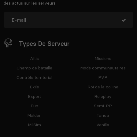
des actus sur les serveurs.
Types De Serveur
Altis
Missions
Champ de bataille
Mods communautaires
Contrôle territorial
PVP
Exile
Roi de la colline
Expert
Roleplay
Fun
Semi-RP
Malden
Tanoa
MilSim
Vanilla