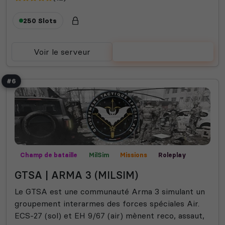
250 Slots
Voir le serveur
Voter
#6
Champ de bataille
MilSim
Missions
Roleplay
GTSA | ARMA 3 (MILSIM)
Le GTSA est une communauté Arma 3 simulant un
groupement interarmes des forces spéciales Air.
ECS-27 (sol) et EH 9/67 (air) mènent reco, assaut,