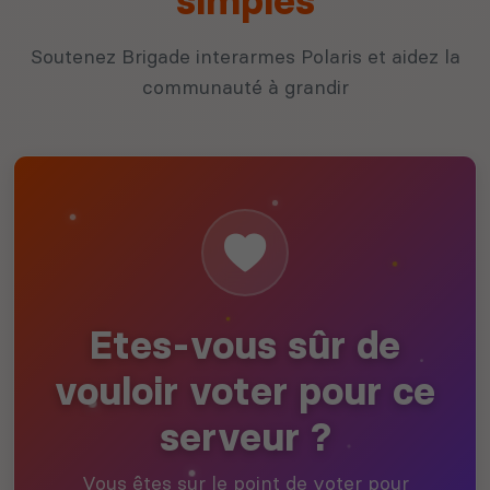
simples
Soutenez Brigade interarmes Polaris et aidez la
communauté à grandir
Etes-vous sûr de
vouloir voter pour ce
serveur ?
Vous êtes sur le point de voter pour