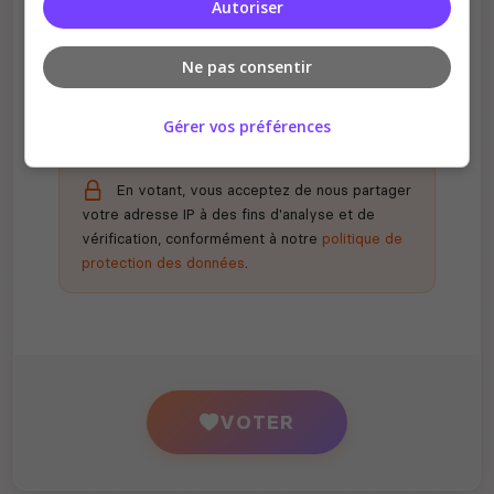
Autoriser
Récompenses possibles
Certains serveurs offrent des bonus aux
Ne pas consentir
votants
Gérer vos préférences
En votant, vous acceptez de nous partager
votre adresse IP à des fins d'analyse et de
vérification, conformément à notre
politique de
protection des données
.
VOTER