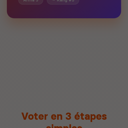
Arma 3
Rang #5
Voter en 3 étapes