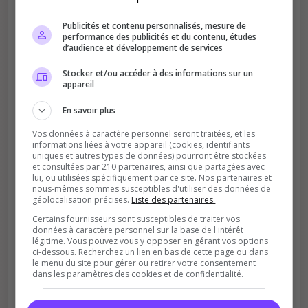
Publicités et contenu personnalisés, mesure de
Améliore le classement
performance des publicités et du contenu, études
d’audience et développement de services
Votre vote aide le serveur à monter dans le
classement
Stocker et/ou accéder à des informations sur un
appareil
En savoir plus
Vos données à caractère personnel seront traitées, et les
informations liées à votre appareil (cookies, identifiants
uniques et autres types de données) pourront être stockées
et consultées par 210 partenaires, ainsi que partagées avec
lui, ou utilisées spécifiquement par ce site. Nos partenaires et
Soutient la communauté
nous-mêmes sommes susceptibles d'utiliser des données de
géolocalisation précises.
Liste des partenaires.
Plus de visibilité = plus de joueurs
Certains fournisseurs sont susceptibles de traiter vos
données à caractère personnel sur la base de l'intérêt
légitime. Vous pouvez vous y opposer en gérant vos options
ci-dessous. Recherchez un lien en bas de cette page ou dans
le menu du site pour gérer ou retirer votre consentement
dans les paramètres des cookies et de confidentialité.