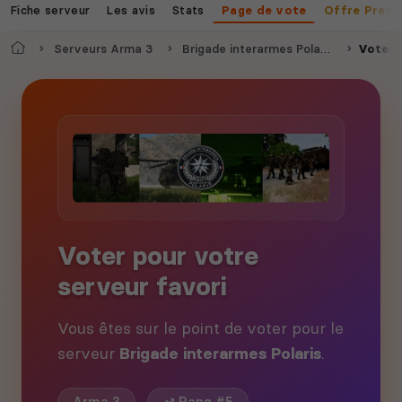
Fiche serveur
Les avis
Stats
Page de vote
Offre Prem
Accueil
Serveurs Arma 3
Brigade interarmes Polaris
Voter
Voter pour votre
serveur favori
Vous êtes sur le point de voter pour le
serveur
Brigade interarmes Polaris
.