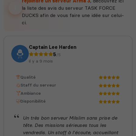
rejoindre un serveur Arma 3
, découvrez ici
la liste des avis du serveur TASK FORCE
DUCKS afin de vous faire une idée sur celui-
ci.
Captain Lee Harden
5
/5
il y a 9 mois
Qualité
Staff du serveur
Ambiance
Disponibilité
Un très bon serveur Milslim sans prise de
tête. Des missions sérieuses tous les
vendredis. Un staff à l'écoute, accueillant