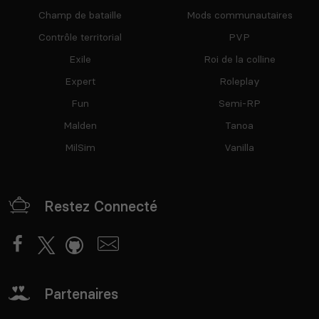
Champ de bataille
Mods communautaires
Contrôle territorial
PVP
Exile
Roi de la colline
Expert
Roleplay
Fun
Semi-RP
Malden
Tanoa
MilSim
Vanilla
Restez Connecté
Partenaires