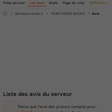
Fiche serveur
Stats
Page de vote
Les avis
Offre Premi
Accueil
Serveurs Arma 3
TASK FORCE DUCKS
Avis
Liste des avis du serveur
Parce que l'avis des joueurs compte pour