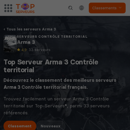
Classements
Tous les serveurs Arma 3
SERVEURS CONTRÔLE TERRITORIAL
Arma 3
4,9
· 33 serveurs
Top Serveur Arma 3 Contrôle
territorial
Découvrez le classement des meilleurs serveurs
Arma 3
Contrôle territorial français.
Trouvez facilement un serveur Arma 3 Contrôle
territorial sur Top-Serveurs®, parmi 33 serveurs
référencés.
Classement
Nouveaux