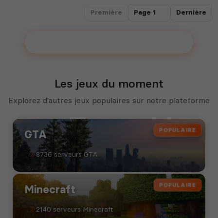
Première
Dernière
Ajouter votre serveur sur le Top !
Les jeux du moment
Explorez d'autres jeux populaires sur notre plateforme
POPULAIRE
GTA
8736 serveurs GTA
POPULAIRE
Minecraft
2140 serveurs Minecraft