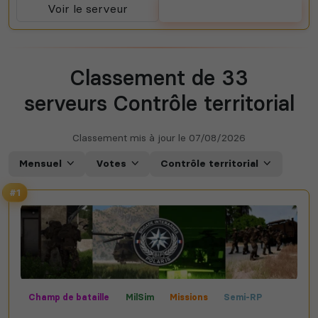
Voir le serveur
Voter
Classement de 33
serveurs Contrôle territorial
Classement mis à jour le
07/08/2026
Mensuel
Votes
Contrôle territorial
#1
Champ de bataille
MilSim
Missions
Semi-RP
Contrôle territorial
Mods communautaires
Expert