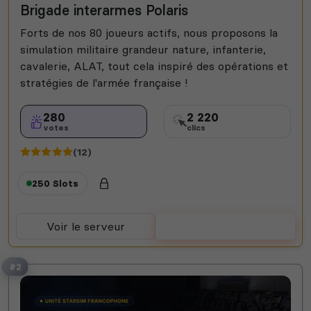
Brigade interarmes Polaris
Forts de nos 80 joueurs actifs, nous proposons la
simulation militaire grandeur nature, infanterie,
cavalerie, ALAT, tout cela inspiré des opérations et
stratégies de l'armée française !
280
2 220
votes
clics
(12)
250 Slots
Voir le serveur
Voter
#2