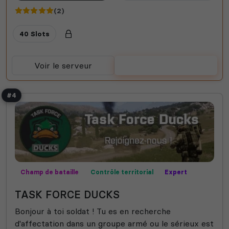
(2)
40 Slots
Voir le serveur
Voter
#4
Champ de bataille
Contrôle territorial
Expert
Fun
Missions
Roleplay
TASK FORCE DUCKS
Bonjour à toi soldat ! Tu es en recherche
d'affectation dans un groupe armé ou le sérieux est