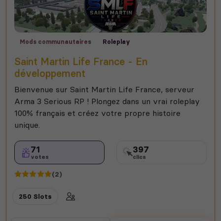
Mods communautaires
Roleplay
Saint Martin Life France - En
développement
Bienvenue sur Saint Martin Life France, serveur
Arma 3 Serious RP ! Plongez dans un vrai roleplay
100% français et créez votre propre histoire
unique.
71
397
votes
clics
(2)
250 Slots