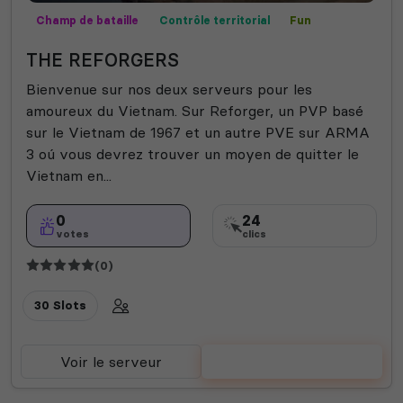
Champ de bataille
Contrôle territorial
Fun
Mods communautaires
PVP
Vanilla
THE REFORGERS
Bienvenue sur nos deux serveurs pour les
amoureux du Vietnam. Sur Reforger, un PVP basé
sur le Vietnam de 1967 et un autre PVE sur ARMA
3 oú vous devrez trouver un moyen de quitter le
Vietnam en...
0
24
votes
clics
(0)
30 Slots
Voir le serveur
Voter