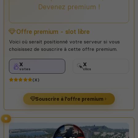
Devenez premium !
Offre premium - slot libre
Voici où serait positionné votre serveur si vous
choisissez de souscrire à cette offre premium.
X
X
votes
clics
(X)
Souscrire à l'offre premium