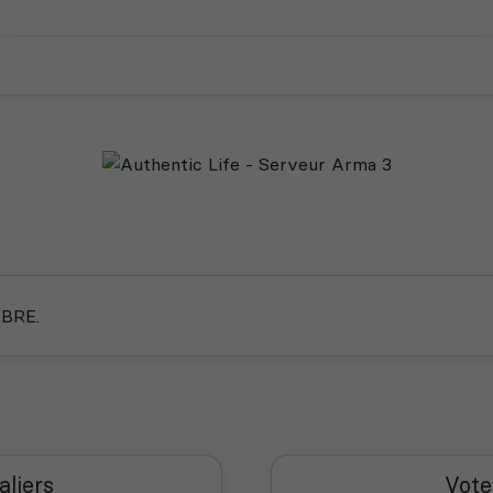
MBRE.
aliers
Vote