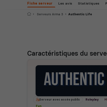
Fiche serveur
Les avis
Statistiques
Accueil
Serveurs Arma 3
Authentic Life
Caractéristiques
du serve
Serveur avec accès public
Roleplay
M
Fun