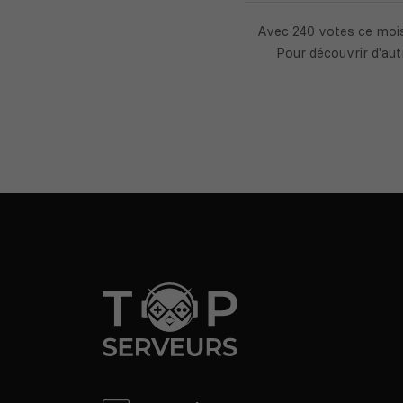
Avec 240 votes ce mois
Pour découvrir d'aut