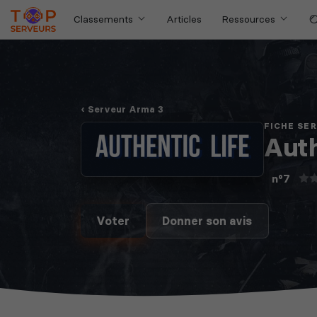
Classements
Articles
Ressources
Serveur Arma 3
FICHE SE
Auth
n°7
Voter
Donner son avis