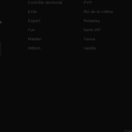
Contrôle territorial
PVP
Exile
Roi de la colline
Expert
Roleplay
e
Fun
Semi-RP
Malden
Tanoa
MilSim
Vanilla
Cop