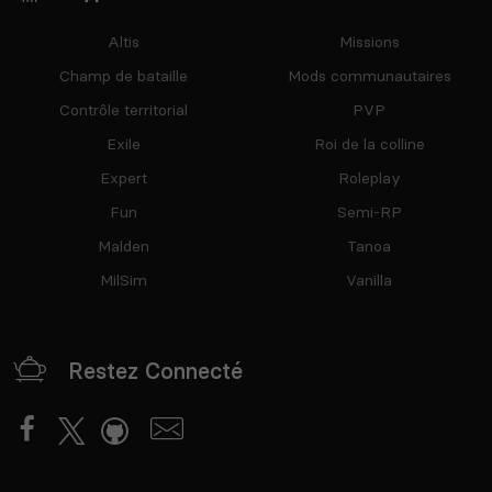
Altis
Missions
Champ de bataille
Mods communautaires
Contrôle territorial
PVP
Exile
Roi de la colline
Expert
Roleplay
Fun
Semi-RP
Malden
Tanoa
MilSim
Vanilla
Restez Connecté