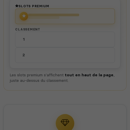
SLOTS PREMIUM
CLASSEMENT
1
2
Les slots premium s'affichent
tout en haut de la page
,
juste au-dessus du classement.