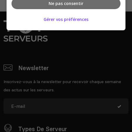
Ne pas consentir
Gérer vos préférences
Newsletter
Inscrivez-vous à la newsletter pour recevoir chaque semaine
des actus sur les serveurs.
Types De Serveur