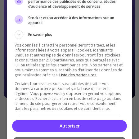
performance des publicités et du contenu, études
d’audience et développement de services
Stocker et/ou accéder à des informations sur un
appareil
En savoir plus
Vos données à caractère personnel seront traitées, et les
informations liées à votre appareil (cookies, identifiants
uniques et autres types de données) pourront être stockées
et consultées par 210 partenaires, ainsi que partagées avec
lui, ou utilisées spécifiquement par ce site. Nos partenaires et
nous-mêmes sommes susceptibles d'utiliser des données de
géolocalisation précises.
Liste des partenaires.
Certains fournisseurs sont susceptibles de traiter vos
données à caractère personnel sur la base de l'intérêt
légitime. Vous pouvez vous y opposer en gérant vos options
ci-dessous. Recherchez un lien en bas de cette page ou dans
le menu du site pour gérer ou retirer votre consentement
dans les paramètres des cookies et de confidentialité.
Offres Premiums soumises à nos
Conditions Générales de
ventes
.
Autoriser