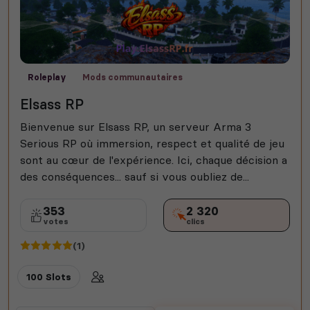
Roleplay
Mods communautaires
Elsass RP
Bienvenue sur Elsass RP, un serveur Arma 3
Serious RP où immersion, respect et qualité de jeu
sont au cœur de l'expérience. Ici, chaque décision a
des conséquences... sauf si vous oubliez de...
353
2 320
votes
clics
(1)
100 Slots