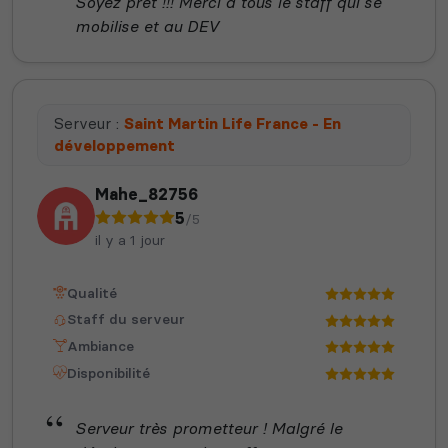
Soyez prêt !!! Merci a tous le staff qui se
mobilise et au DEV
Serveur :
Saint Martin Life France - En
développement
Mahe_82756
5
/5
il y a 1 jour
Qualité
Staff du serveur
Ambiance
Disponibilité
Serveur très prometteur ! Malgré le