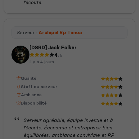
l’écoute.
Serveur :
Archipel Rp Tanoa
[DSRD] Jack Folker
4
/5
il y a 4 jours
Qualité
Staff du serveur
Ambiance
Disponibilité
Serveur agréable, équipe investie et à
l’écoute. Économie et entreprises bien
équilibrées, ambiance conviviale et RP