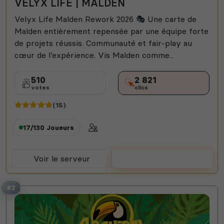
VELYX LIFE | MALDEN
Velyx Life Malden Rework 2026 🎭 Une carte de
Malden entièrement repensée par une équipe forte
de projets réussis. Communauté et fair-play au
cœur de l’expérience. Vis Malden comme...
510
2 821
votes
clics
(15)
17/130
Joueurs
Voir le serveur
Voter
#2