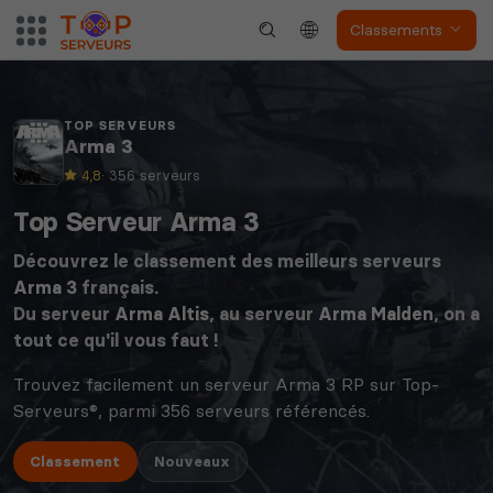
Classements
TOP SERVEURS
Arma 3
4,8
· 356 serveurs
Top Serveur Arma 3
Découvrez le classement des meilleurs serveurs
Arma 3
français.
Du serveur
Arma Altis
, au serveur
Arma Malden
, on a
tout ce qu'il vous faut !
Trouvez facilement un serveur Arma 3 RP sur Top-
Serveurs®, parmi 356 serveurs référencés.
Classement
Nouveaux