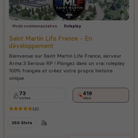
Mods communautaires
Roleplay
Saint Martin Life France - En
développement
Bienvenue sur Saint Martin Life France, serveur
Arma 3 Serious RP ! Plongez dans un vrai roleplay
100% français et créez votre propre histoire
unique.
73
419
votes
clics
(2)
250 Slots