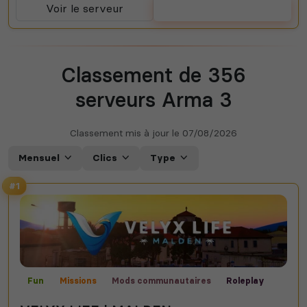
Voir le serveur
Voter
Classement de 356
serveurs Arma 3
Classement mis à jour le
07/08/2026
Mensuel
Clics
Type
#1
Fun
Missions
Mods communautaires
Roleplay
Malden