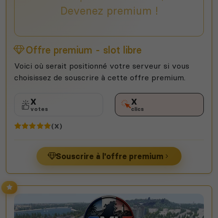
Devenez premium !
Offre premium - slot libre
Voici où serait positionné votre serveur si vous
choisissez de souscrire à cette offre premium.
X
X
votes
clics
(X)
Souscrire à l'offre premium