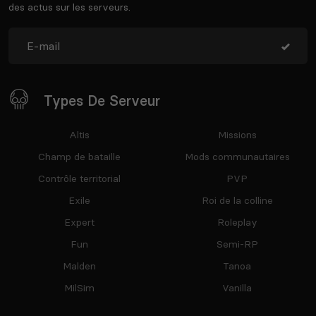
des actus sur les serveurs.
Types De Serveur
Altis
Missions
Champ de bataille
Mods communautaires
Contrôle territorial
PVP
Exile
Roi de la colline
Expert
Roleplay
Fun
Semi-RP
Malden
Tanoa
MilSim
Vanilla