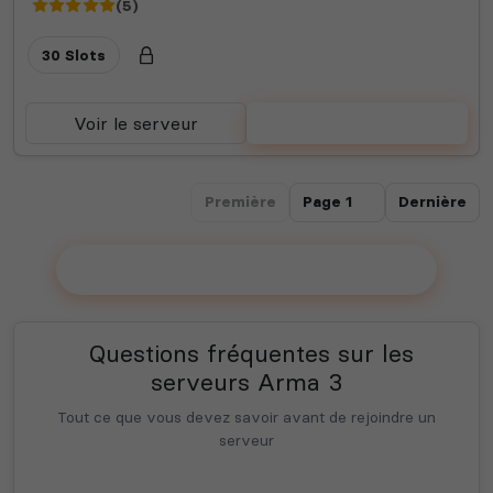
(5)
30 Slots
Voir le serveur
Voter
Première
Dernière
Ajouter votre serveur sur le Top !
Questions fréquentes sur les
serveurs Arma 3
Tout ce que vous devez savoir avant de rejoindre un
serveur