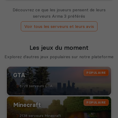
Découvrez ce que les joueurs pensent de leurs
serveurs Arma 3 préférés
Voir tous les serveurs et leurs avis
Les jeux du moment
Explorez d'autres jeux populaires sur notre plateforme
POPULAIRE
GTA
8728 serveurs GTA
POPULAIRE
Minecraft
2138 serveurs Minecraft