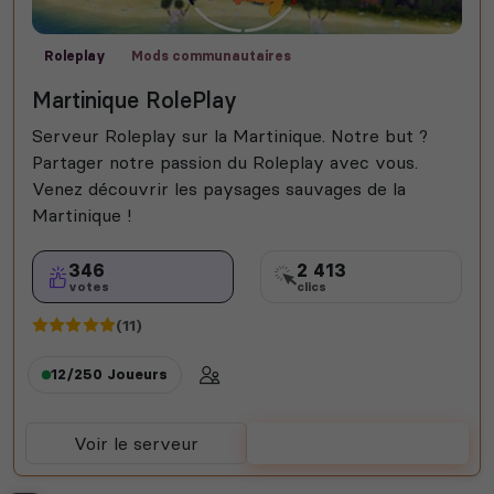
Roleplay
Mods communautaires
Martinique RolePlay
Serveur Roleplay sur la Martinique. Notre but ?
Partager notre passion du Roleplay avec vous.
Venez découvrir les paysages sauvages de la
Martinique !
346
2 413
votes
clics
(11)
12/250
Joueurs
Voir le serveur
Voter