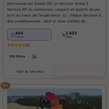
Bienvenue sur Elsass RP, un serveur Arma 3
Serious RP où immersion, respect et qualité de jeu
sont au cœur de l'expérience. Ici, chaque décision a
des conséquences... sauf si vous oubliez de...
403
2 623
votes
clics
(1)
100 Slots
Voir le serveur
Voter
#3