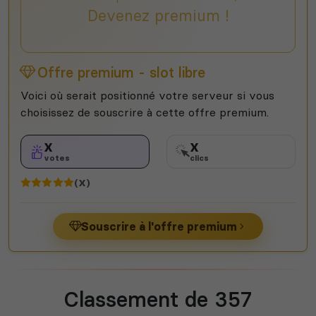
Devenez premium !
Offre premium - slot libre
Voici où serait positionné votre serveur si vous
choisissez de souscrire à cette offre premium.
X
X
votes
clics
(X)
Souscrire à l'offre premium
Classement de 357