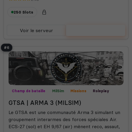
250 Slots
Voir le serveur
Voter
#6
Champ de bataille
MilSim
Missions
Roleplay
GTSA | ARMA 3 (MILSIM)
Le GTSA est une communauté Arma 3 simulant un
groupement interarmes des forces spéciales Air.
ECS-27 (sol) et EH 9/67 (air) mènent reco, assaut,