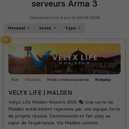
serveurs Arma 3
Classement mis à jour le
08/08/2026
Mensuel
Votes
Type
#1
Fun
Missions
Mods communautaires
Roleplay
Malden
VELYX LIFE | MALDEN
Velyx Life Malden Rework 2026 🎭 Une carte de
Malden entièrement repensée par une équipe forte
de projets réussis. Communauté et fair-play au
cœur de l’expérience. Vis Malden comme...