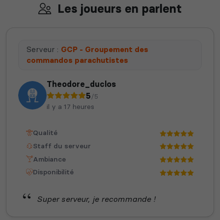
Les joueurs en parlent
Serveur :
GCP - Groupement des
commandos parachutistes
Theodore_duclos
5
/5
il y a 17 heures
Qualité
Staff du serveur
Ambiance
Disponibilité
Super serveur, je recommande !