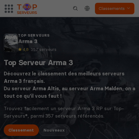
Classements
TOP SERVEURS
Arma 3
4,8
· 357 serveurs
Top Serveur Arma 3
Découvrez le classement des meilleurs serveurs
Arma 3
français.
Du serveur
Arma Altis
, au serveur
Arma Malden
, on a
tout ce qu'il vous faut !
Trouvez facilement un serveur Arma 3 RP sur Top-
Serveurs®, parmi 357 serveurs référencés.
Classement
Nouveaux