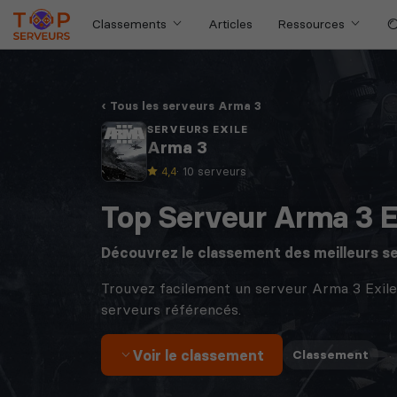
Classements
Articles
Ressources
Tous les serveurs Arma 3
SERVEURS EXILE
Arma 3
4,4
· 10 serveurs
Top Serveur Arma 3 E
Découvrez le classement des meilleurs s
Trouvez facilement un serveur Arma 3 Exile
serveurs référencés.
Voir le classement
·
Classement