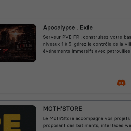
Apocalypse . Exile
Serveur PVE FR : construisez votre base
niveaux 1 à 5, gérez le contrôle de la vil
événements immersifs avec patrouilles e
MOTH'STORE
Le Moth'Store accompagne vos projets
proposant des bâtiments, interfaces web