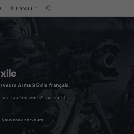
Français
xile
erveurs
Arma 3
Exile français.
 sur Top-Serveurs®, parmi 10
Nouveaux
serveurs