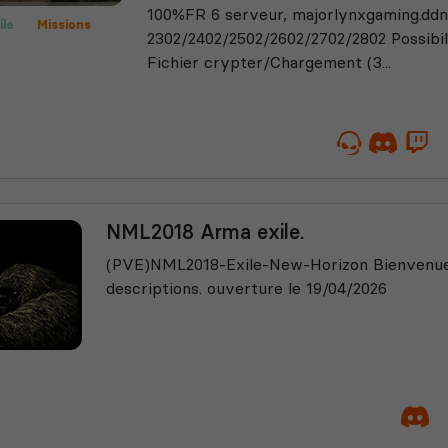
100%FR 6 serveur, majorlynxgaming.ddns
ile
Missions
2302/2402/2502/2602/2702/2802 Possibil
Fichier crypter/Chargement (3...
NML2018 Arma exile.
(PVE)NML2018-Exile-New-Horizon Bienvenue , 
descriptions. ouverture le 19/04/2026