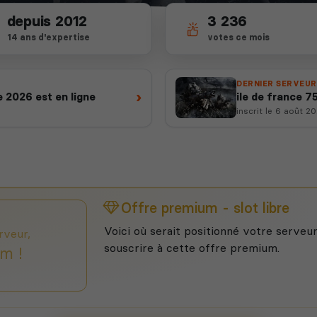
depuis 2012
3 236
14 ans d'expertise
votes ce mois
DERNIER SERVEUR
›
 2026 est en ligne
ile de france 7
inscrit le 6 août 2
Offre premium - slot libre
Voici où serait positionné votre serveur
rveur,
souscrire à cette offre premium.
m !