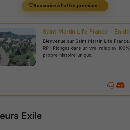
Souscrire à l'offre premium
Saint Martin Life France - En 
Bienvenue sur Saint Martin Life France
RP ! Plongez dans un vrai roleplay 100%
propre histoire unique.
eurs Exile