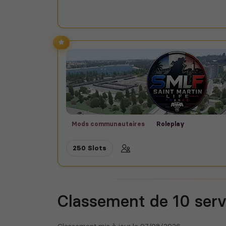
Mods communautaires
Roleplay
250 Slots
Classement de 10
serv
Classement mis à jour le
07/08/2026