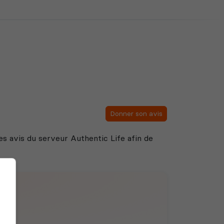
Donner son avis
 des avis du serveur Authentic Life afin de