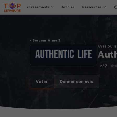
Classements
Articles
Ressources
Serveur Arma 3
AVIS DU 
Auth
n°7
Voter
Donner son avis