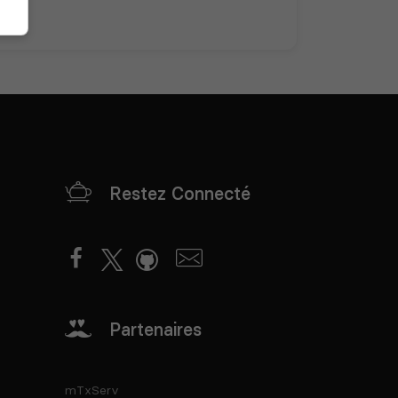
Restez Connecté
Partenaires
mTxServ