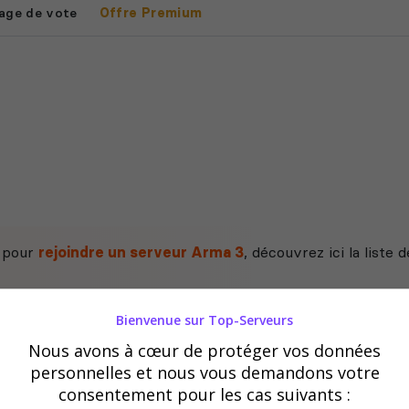
age de vote
Offre Premium
e pour
rejoindre un serveur Arma 3
, découvrez ici la liste
Bienvenue sur Top-Serveurs
Nous avons à cœur de protéger vos données
personnelles et nous vous demandons votre
consentement pour les cas suivants :