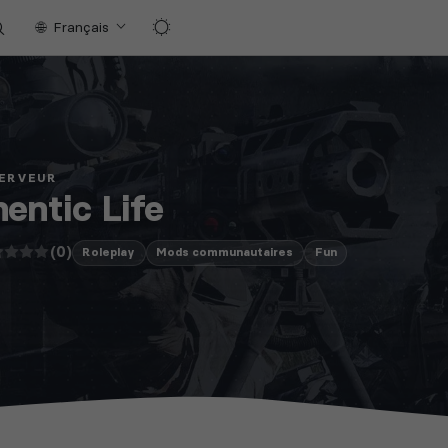
Français
SERVEUR
entic Life
(0)
Roleplay
Mods communautaires
Fun