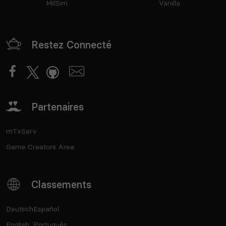
MilSim
Vanilla
Restez Connecté
Partenaires
mTxServ
Game Creators Area
Classements
Deutsch
Español
English
Português