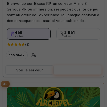
Bienvenue sur Elsass RP, un serveur Arma 3
Serious RP où immersion, respect et qualité de jeu
sont au cœur de l'expérience. Ici, chaque décision a
des conséquences... sauf si vous oubliez de...
456
2 951
votes
clics
(1)
100 Slots
Voir le serveur
Voter
#3