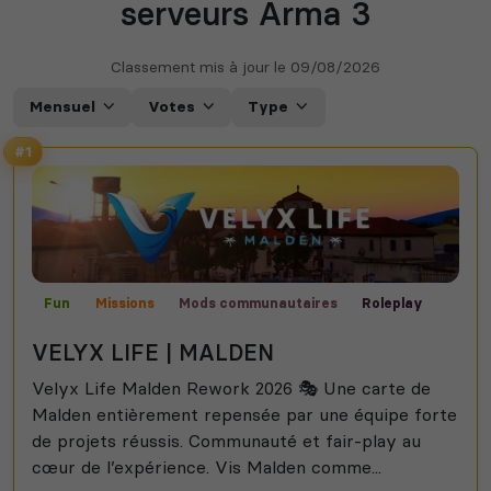
serveurs Arma 3
Classement mis à jour le
09/08/2026
Mensuel
Votes
Type
#1
Fun
Missions
Mods communautaires
Roleplay
Malden
VELYX LIFE | MALDEN
Velyx Life Malden Rework 2026 🎭 Une carte de
Malden entièrement repensée par une équipe forte
de projets réussis. Communauté et fair-play au
cœur de l’expérience. Vis Malden comme...