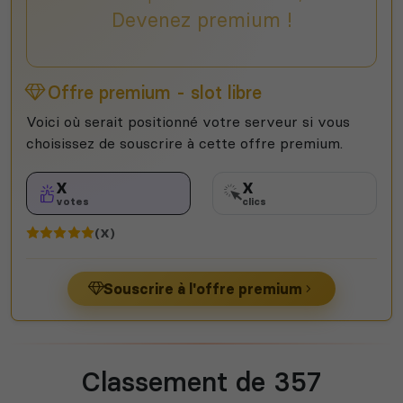
Devenez premium !
Offre premium - slot libre
Voici où serait positionné votre serveur si vous
choisissez de souscrire à cette offre premium.
X
X
votes
clics
(X)
Souscrire à l'offre premium
Classement de 357