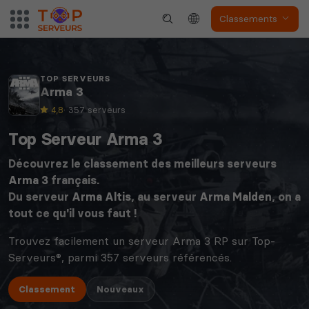
Classements
TOP SERVEURS
Arma 3
4,8
· 357 serveurs
Top Serveur Arma 3
Découvrez le classement des meilleurs serveurs
Arma 3
français.
Du serveur
Arma Altis
, au serveur
Arma Malden
, on a
tout ce qu'il vous faut !
Trouvez facilement un serveur Arma 3 RP sur Top-
Serveurs®, parmi 357 serveurs référencés.
Classement
Nouveaux