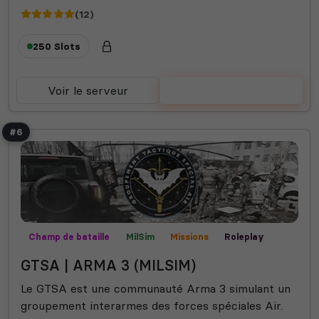
(12)
250 Slots
Voir le serveur
Voter
#6
Champ de bataille
MilSim
Missions
Roleplay
GTSA | ARMA 3 (MILSIM)
Le GTSA est une communauté Arma 3 simulant un
groupement interarmes des forces spéciales Air.