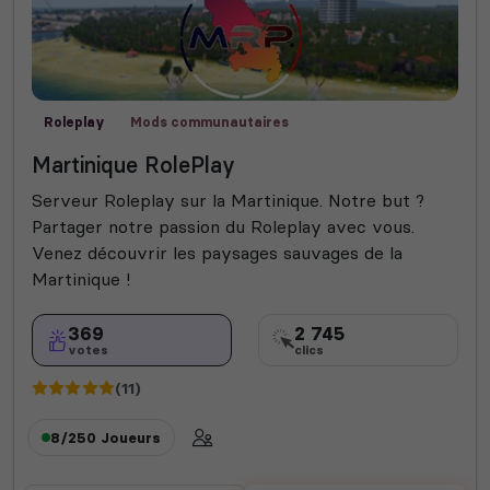
Roleplay
Mods communautaires
Martinique RolePlay
Serveur Roleplay sur la Martinique. Notre but ?
Partager notre passion du Roleplay avec vous.
Venez découvrir les paysages sauvages de la
Martinique !
369
2 745
votes
clics
(11)
8/250
Joueurs