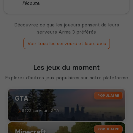
l’écoute.
Découvrez ce que les joueurs pensent de leurs
serveurs Arma 3 préférés
Voir tous les serveurs et leurs avis
Les jeux du moment
Explorez d'autres jeux populaires sur notre plateforme
POPULAIRE
GTA
8723 serveurs GTA
POPULAIRE
Minecraft