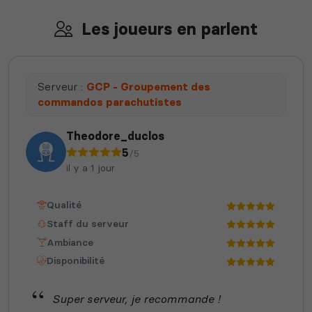
Les joueurs en parlent
Serveur :
GCP - Groupement des
commandos parachutistes
Theodore_duclos
5
/5
il y a 1 jour
Qualité
Staff du serveur
Ambiance
Disponibilité
Super serveur, je recommande !