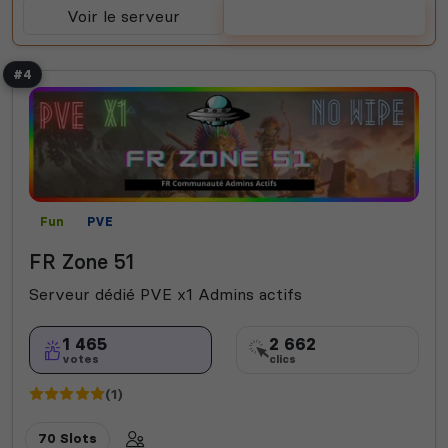
Voir le serveur
Voter
#4
Fun
PVE
FR Zone 51
Serveur dédié PVE x1 Admins actifs
1 465
2 662
votes
clics
(1)
70 Slots