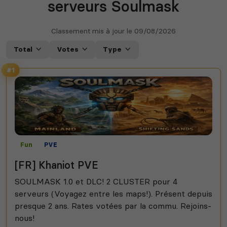
serveurs Soulmask
Classement mis à jour le
09/08/2026
Total
Votes
Type
#1
Fun
PVE
[FR] Khaniot PVE
SOULMASK 1.0 et DLC! 2 CLUSTER pour 4
serveurs (Voyagez entre les maps!). Présent depuis
presque 2 ans. Rates votées par la commu. Rejoins-
nous!