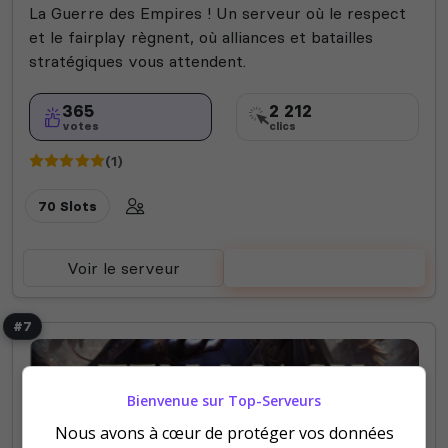
La Guerre des Empires ! Un serveur où le respect
et le fairplay règnent, où alliances et batailles
stratégiques vous attendent.
365
2 212
votes
clics
(1)
70 Slots
Voir le serveur
Voter
#7
Bienvenue sur Top-Serveurs
Nous avons à cœur de protéger vos données