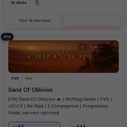
10 Slots
Voir le serveur
Voter
#10
PVE
Fun
Sand Of Oblivion
[FR] Sand Of Oblivion 🔥 | Shifting Sands | PVE |
x2/x1.2 | No Raid | 2 Compagnons | Progression
fluide, serveur optimisé
67
427