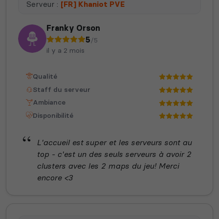
Serveur :
[FR] Khaniot PVE
Franky Orson
5
/5
il y a 2 mois
Qualité
Staff du serveur
Ambiance
Disponibilité
L'accueil est super et les serveurs sont au
top - c'est un des seuls serveurs à avoir 2
clusters avec les 2 maps du jeu! Merci
encore <3