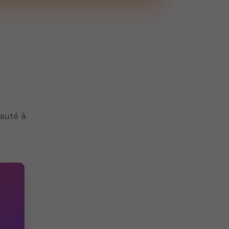
auté à