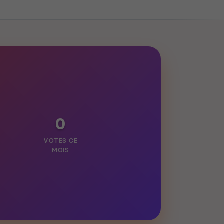
0
VOTES CE
MOIS