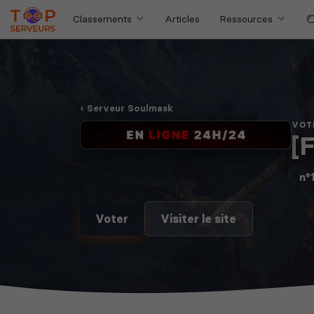
Classements
Articles
Ressources
Serveur Soulmask
VOT
[
n°
Voter
Visiter le site