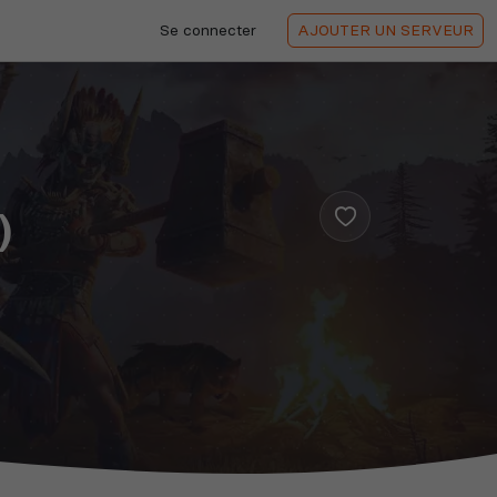
Se connecter
AJOUTER
UN SERVEUR
)