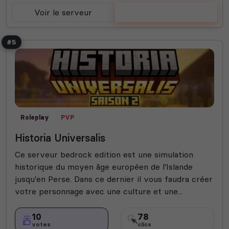
Voir le serveur
Voter
#5
Roleplay
PVP
Historia Universalis
Ce serveur bedrock edition est une simulation
historique du moyen âge européen de l'Islande
jusqu'en Perse. Dans ce dernier il vous faudra créer
votre personnage avec une culture et une...
10
78
votes
clics