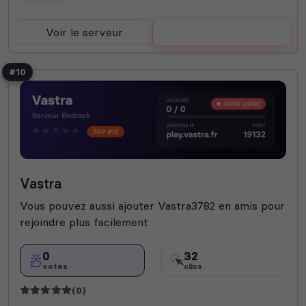
Voir le serveur
Voter
#10
Vastra
Vous pouvez aussi ajouter Vastra3782 en amis pour
rejoindre plus facilement
0
32
votes
clics
(0)