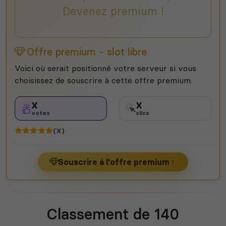
Devenez premium !
Offre premium - slot libre
Voici où serait positionné votre serveur si vous
choisissez de souscrire à cette offre premium.
X
X
votes
clics
(X)
Souscrire à l'offre premium
Classement de 140