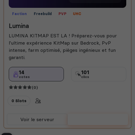
Faction
Freebuild
PVP
UHC
Lumina
LUMINA KITMAP EST LA ! Préparez-vous pour
l'ultime expérience KitMap sur Bedrock, PvP
intense, farm optimisé, pièges ingénieux et fun
garanti.
14
101
votes
clics
(0)
0 Slots
Voir le serveur
Voter