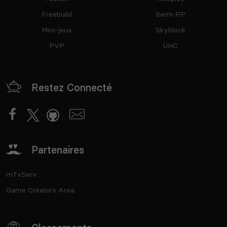
Freebuild
Semi-RP
Mini-jeux
Skyblock
PVP
UHC
Restez Connecté
Partenaires
mTxServ
Game Creators Area