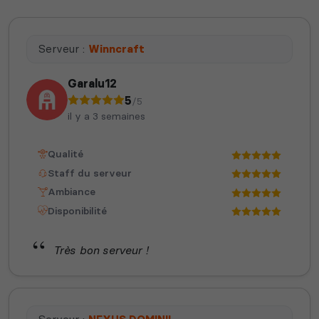
Serveur :
Winncraft
Garalu12
5
/5
il y a 3 semaines
Qualité
Staff du serveur
Ambiance
Disponibilité
Très bon serveur !