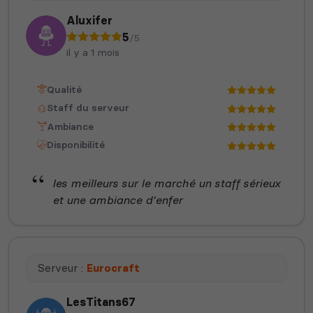
Aluxifer
5
/5
il y a 1 mois
Qualité
Staff du serveur
Ambiance
Disponibilité
les meilleurs sur le marché un staff sérieux
et une ambiance d'enfer
Serveur :
Eurocraft
LesTitans67