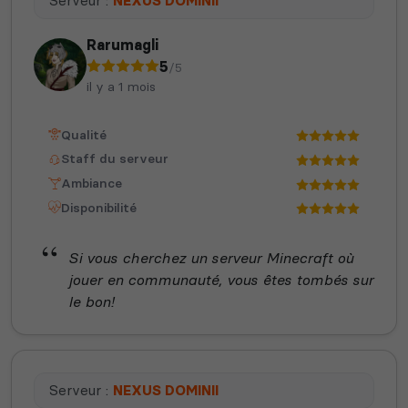
Serveur :
NEXUS DOMINII
Rarumagli
5
/5
il y a 1 mois
Qualité
Staff du serveur
Ambiance
Disponibilité
Si vous cherchez un serveur Minecraft où
jouer en communauté, vous êtes tombés sur
le bon!
Serveur :
NEXUS DOMINII