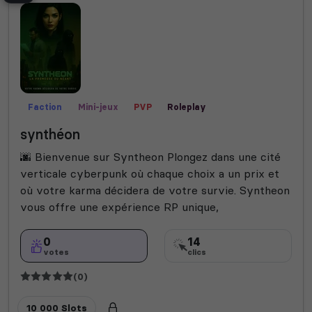
Faction
Mini-jeux
PVP
Roleplay
synthéon
🌆 Bienvenue sur Syntheon Plongez dans une cité
verticale cyberpunk où chaque choix a un prix et
où votre karma décidera de votre survie. Syntheon
vous offre une expérience RP unique,
0
14
votes
clics
(0)
10 000 Slots