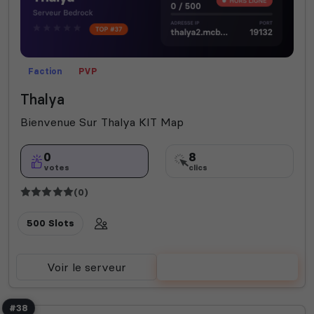
Faction
PVP
Thalya
Bienvenue Sur Thalya KIT Map
0
8
votes
clics
(0)
500 Slots
Voir le serveur
Voter
#38