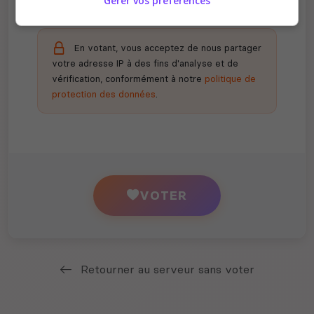
Gérer vos préférences
En votant, vous acceptez de nous partager
votre adresse IP à des fins d'analyse et de
vérification, conformément à notre
politique de
protection des données
.
VOTER
Retourner au serveur sans voter