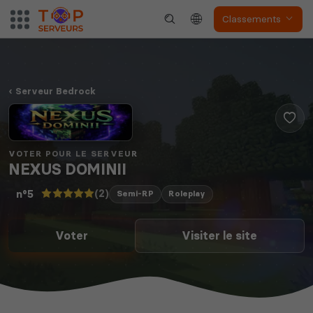
Classements
Serveur Bedrock
VOTER POUR LE SERVEUR
NEXUS DOMINII
(2)
n°5
Semi-RP
Roleplay
Voter
Visiter le site