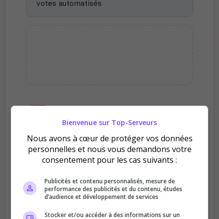
votes automatisés
Pourquoi voter pour NEXUS
DOMINII ?
Bienvenue sur Top-Serveurs
Nous avons à cœur de protéger vos données
personnelles et nous vous demandons votre
consentement pour les cas suivants :
Publicités et contenu personnalisés, mesure de
performance des publicités et du contenu, études
Améliore le classement
d’audience et développement de services
Votre vote aide le serveur à monter dans le
Stocker et/ou accéder à des informations sur un
classement