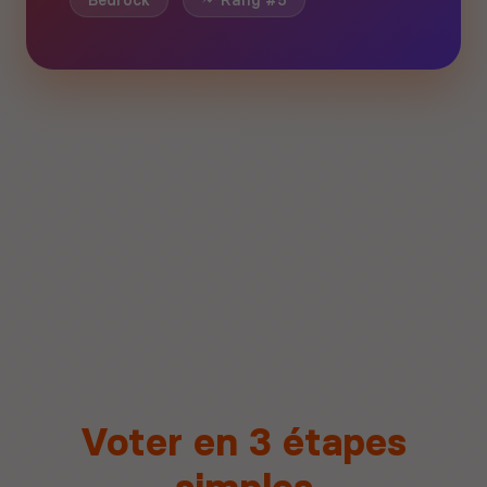
Bedrock
Rang #5
Voter en 3 étapes