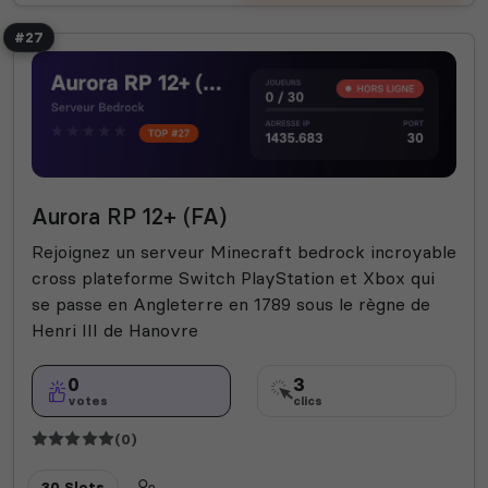
#27
Aurora RP 12+ (FA)
Rejoignez un serveur Minecraft bedrock incroyable
cross plateforme Switch PlayStation et Xbox qui
se passe en Angleterre en 1789 sous le règne de
Henri III de Hanovre
0
3
votes
clics
(0)
30 Slots