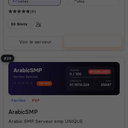
votes
clics
(0)
30 Slots
Voir le serveur
Voter
#29
Faction
PVP
ArabicSMP
Arabic SMP Serveur smp UNIQUE