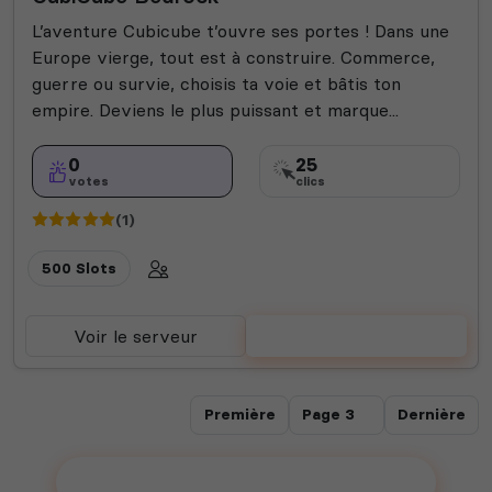
L’aventure Cubicube t’ouvre ses portes ! Dans une
Europe vierge, tout est à construire. Commerce,
guerre ou survie, choisis ta voie et bâtis ton
empire. Deviens le plus puissant et marque...
0
25
votes
clics
(1)
500 Slots
Voir le serveur
Voter
Première
Dernière
Ajouter votre serveur sur le Top !