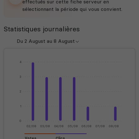
effectués sur cette fiche serveur en
sélectionnant la période qui vous convient.
Statistiques journalières
4
3
2
1
0
02/08
03/08
04/08
05/08
06/08
07/08
08/08
Votes
Clics