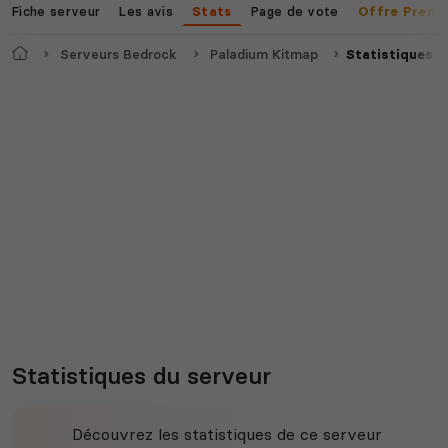
Fiche serveur
Les avis
Page de vote
Stats
Offre Premi
Accueil
Serveurs Bedrock
Paladium Kitmap
Statistiques
Statistiques du serveur
Découvrez les statistiques de ce serveur