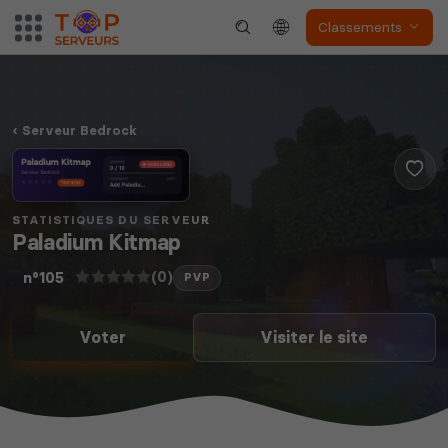
Classements
Serveur Bedrock
STATISTIQUES DU SERVEUR
Paladium Kitmap
(0)
n°105
PVP
Voter
Visiter le site