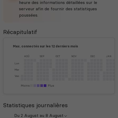
heure des informations détaillées sur le
serveur afin de fournir des statistiques
poussées.
Récapitulatif
Max. connectés sur les 12 derniers mois
AOÛ
SEP
OCT
NOV
DEC
JAN
Lun
Mer
Ven
Moins
Plus
Statistiques journalières