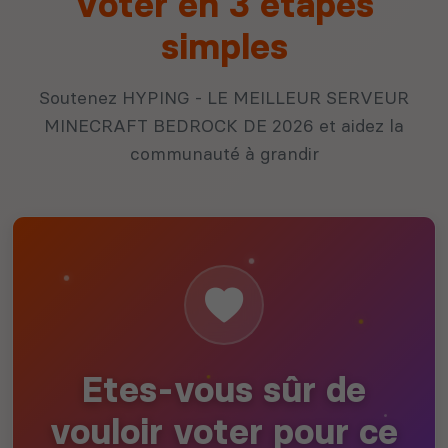
Voter en 3 étapes
simples
Soutenez HYPING - LE MEILLEUR SERVEUR
MINECRAFT BEDROCK DE 2026 et aidez la
communauté à grandir
Etes-vous sûr de
vouloir voter pour ce