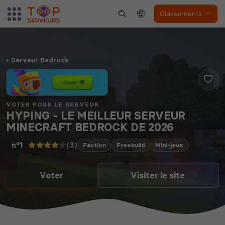
Classements
Serveur Bedrock
VOTER POUR LE SERVEUR
HYPING - LE MEILLEUR SERVEUR
MINECRAFT BEDROCK DE 2026
(3)
n°1
Faction
Freebuild
Mini-jeux
Voter
Visiter le site