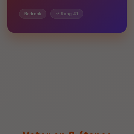
Bedrock
Rang #1