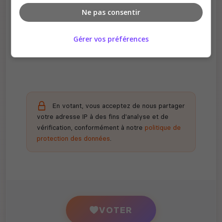
Ne pas consentir
Récompenses possibles
Gérer vos préférences
Certains serveurs offrent des bonus aux
votants
En votant, vous acceptez de nous partager
votre adresse IP à des fins d'analyse et de
vérification, conformément à notre
politique de
protection des données
.
VOTER