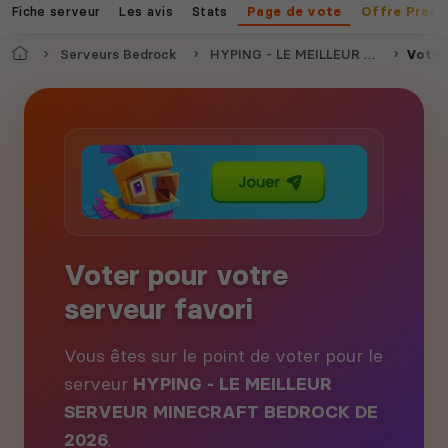
Fiche serveur
Les avis
Stats
Page de vote
Offre Prem
Accueil
Serveurs Bedrock
HYPING - LE MEILLEUR SERVEUR MINECRAFT BEDROCK DE 2026
Voter
Voter pour votre
serveur favori
Vous êtes sur le point de voter pour le
serveur
HYPING - LE MEILLEUR
SERVEUR MINECRAFT BEDROCK DE
2026
.