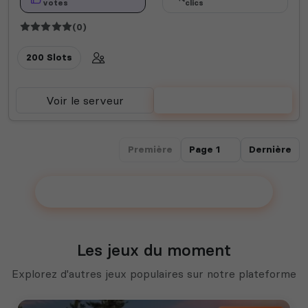
votes
clics
(0)
200 Slots
Voir le serveur
Voter
Première
Dernière
Ajouter votre serveur sur le Top !
Les jeux du moment
Explorez d'autres jeux populaires sur notre plateforme