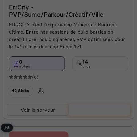
ErrCity -
PVP/Sumo/Parkour/Créatif/Ville
ERRCITY c'est l'expérience Minecraft Bedrock
ultime. Entre nos sessions de build battles en
créatif libre, nos cinq arènes PVP optimisées pour
le 1v1 et nos duels de Sumo 1v1.
0
14
votes
clics
(0)
42 Slots
Voir le serveur
Voter
#8