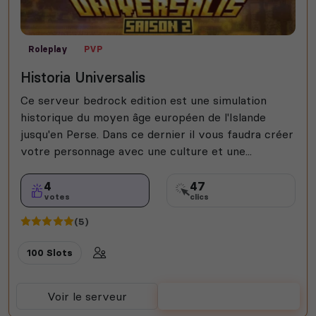
Roleplay
PVP
Historia Universalis
Ce serveur bedrock edition est une simulation
historique du moyen âge européen de l'Islande
jusqu'en Perse. Dans ce dernier il vous faudra créer
votre personnage avec une culture et une...
4
47
votes
clics
(5)
100 Slots
Voir le serveur
Voter