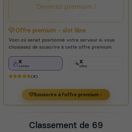
Devenez premium !
Offre premium - slot libre
Voici où serait positionné votre serveur si vous
choisissez de souscrire à cette offre premium.
X
X
votes
clics
(X)
Souscrire à l'offre premium
Classement de 69