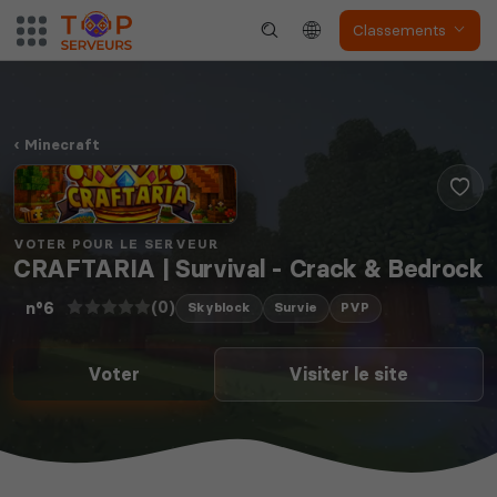
Classements
Minecraft
VOTER POUR LE SERVEUR
CRAFTARIA | Survival - Crack & Bedrock
(0)
n°6
Skyblock
Survie
PVP
Voter
Visiter le site