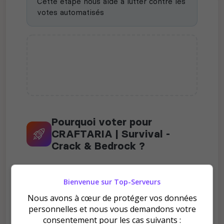
Cette étape nous aide à lutter contre les
votes automatisés
Pourquoi voter pour
CRAFTARIA | Survival -
Crack & Bedrock ?
Bienvenue sur Top-Serveurs
Nous avons à cœur de protéger vos données
personnelles et nous vous demandons votre
Améliore le classement
consentement pour les cas suivants :