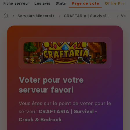
Fiche serveur
Les avis
Stats
Page de vote
Offre Prem
Accueil
Serveurs Minecraft
CRAFTARIA | Survival - Crack & Bedrock
Vote
Voter pour votre
serveur favori
Vous êtes sur le point de voter pour le
serveur
CRAFTARIA | Survival -
Crack & Bedrock
.