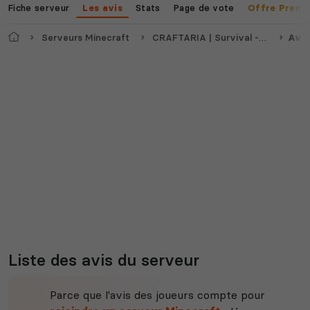
Fiche serveur
Stats
Page de vote
Les avis
Offre Premi
Accueil
Serveurs Minecraft
CRAFTARIA | Survival - Crack & Bedrock
Avis
Liste des avis du serveur
Parce que l'avis des joueurs compte pour