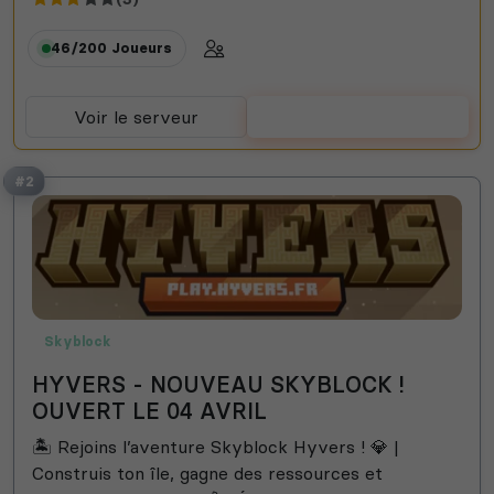
46/200
Joueurs
Voir le serveur
Voter
#2
Skyblock
HYVERS - NOUVEAU SKYBLOCK !
OUVERT LE 04 AVRIL
🏝️ Rejoins l’aventure Skyblock Hyvers ! 💎 |
Construis ton île, gagne des ressources et