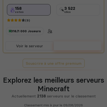
158
3 522
votes
clics
(9)
316/1 000
Joueurs
Voir le serveur
Voter
Souscrire à une offre premium
Explorez les meilleurs serveurs
Minecraft
Actuellement
2138
serveurs sur le classement
Classement mis à jour le
09/08/2026