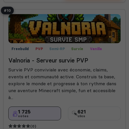
#10
Freebuild
PVP
Semi-RP
Survie
Vanilla
Valnoria - Serveur survie PVP
Survie PVP conviviale avec économie, claims,
events et communauté active. Construis ta base,
explore le monde et progresse à ton rythme dans
une aventure Minecraft simple, fun et accessible
à...
1 725
621
votes
clics
(0)