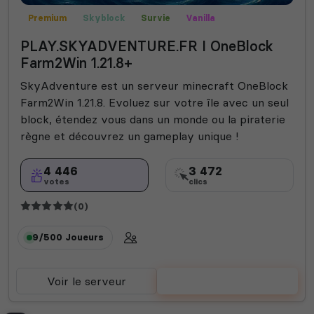
Premium
Skyblock
Survie
Vanilla
PLAY.SKYADVENTURE.FR I OneBlock
Farm2Win 1.21.8+
SkyAdventure est un serveur minecraft OneBlock
Farm2Win 1.21.8. Evoluez sur votre île avec un seul
block, étendez vous dans un monde ou la piraterie
règne et découvrez un gameplay unique !
4 446
3 472
votes
clics
(0)
9/500
Joueurs
Voir le serveur
Voter