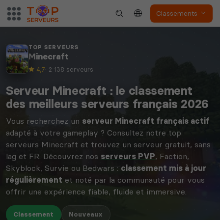
Classements
TOP SERVEURS
Minecraft
4,7
· 2 138 serveurs
Serveur Minecraft : le classement
des meilleurs serveurs français 2026
Vous recherchez un
serveur Minecraft français actif
adapté à votre gameplay ? Consultez notre top
serveurs Minecraft et trouvez un serveur gratuit, sans
lag et FR. Découvrez nos
serveurs PVP
, Faction,
Skyblock, Survie ou Bedwars :
classement mis à jour
régulièrement
et noté par la communauté pour vous
offrir une expérience fiable, fluide et immersive.
Classement
Nouveaux