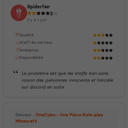
Spiderfan
2
/5
il y a 1 jour
Qualité
Staff du serveur
Ambiance
Disponibilité
Le problème est que les staffs ban sans
raison des personnes innocente et harcèle
sur discord en suite
Serveur :
OneCube - One Piece Role-play
Minecraft