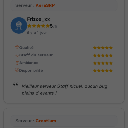
Serveur :
AeraSRP
Frizox_xx
5
/5
il y a 1 jour
Qualité
Staff du serveur
Ambiance
Disponibilité
Meilleur serveur Staff nickel, aucun bug
pleins d events !
Serveur :
Creatium