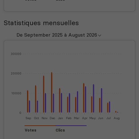
Statistiques mensuelles
30000
20000
10000
0
Sep
Oct
Nov
Dec
Jan
Feb
Mar
Apr
May
Jun
Jul
Aug
Votes
Clics