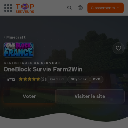
Classements
Minecraft
STATISTIQUES DU SERVEUR
OneBlock Survie Farm2Win
(2)
n°12
Premium
Skyblock
PVP
Voter
Visiter le site