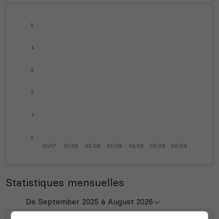
5
4
3
2
1
0
31/07
01/08
02/08
03/08
04/08
05/08
06/08
Statistiques mensuelles