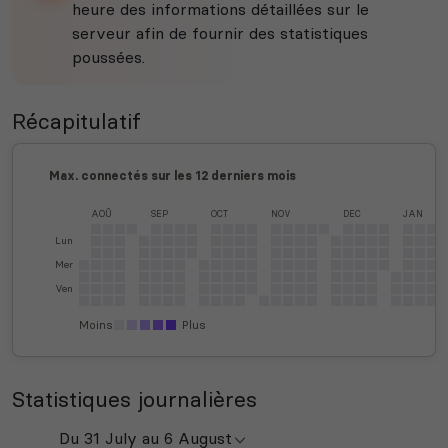
heure des informations détaillées sur le
serveur afin de fournir des statistiques
poussées.
Récapitulatif
Max. connectés sur les 12 derniers mois
AOÛ
SEP
OCT
NOV
DEC
JAN
Lun
Mer
Ven
Moins
Plus
Statistiques journalières