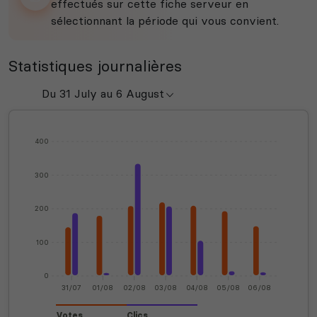
effectués sur cette fiche serveur en
sélectionnant la période qui vous convient.
Statistiques journalières
400
300
200
100
0
31/07
01/08
02/08
03/08
04/08
05/08
06/08
Votes
Clics