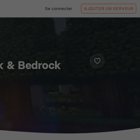
Se connecter
AJOUTER
UN SERVEUR
k & Bedrock