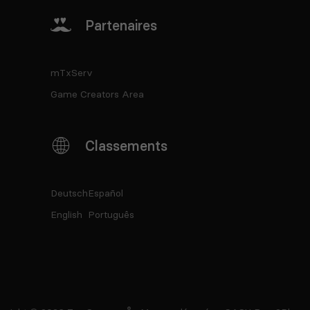
Partenaires
mTxServ
Game Creators Area
Classements
Deutsch
Español
English
Português
®