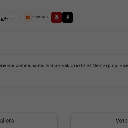
DISCORD
a.fr
expérience communautaire Survival, Creatif et Semi-rp qui vi
aliers
Vote