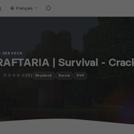
Français
E SERVEUR
AFTARIA | Survival - Crac
(0)
Skyblock
Survie
PVP