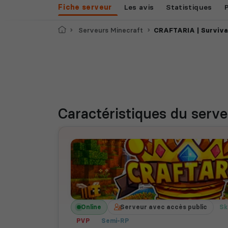
Fiche serveur
Les avis
Statistiques
Accueil
Serveurs Minecraft
CRAFTARIA | Surviva
Caractéristiques
du serve
Online
Serveur avec accès public
Sk
PVP
Semi-RP