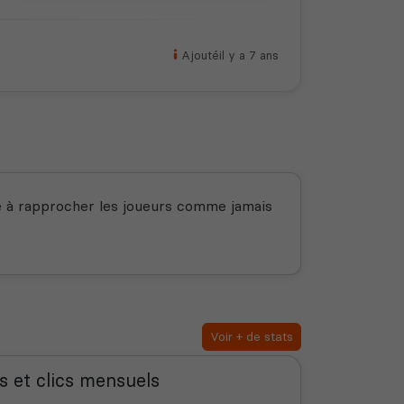
Ajouté
il y a 7 ans
se à rapprocher les joueurs comme jamais
Voir + de stats
s et clics mensuels