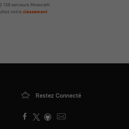
2 139 serveurs Minecraft
sultez notre
classement
Restez Connecté